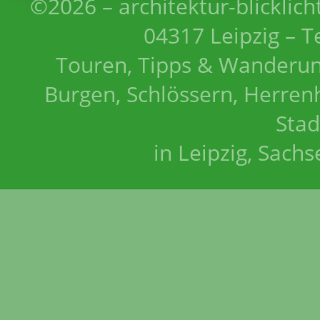
©2026 – architektur-blicklich
04317 Leipzig – T
Touren, Tipps & Wanderun
Burgen, Schlössern, Herrenh
Stad
in Leipzig, Sach