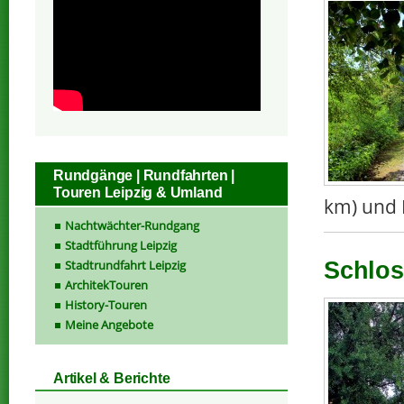
Rundgänge | Rundfahrten |
Touren Leipzig & Umland
km) und 
Nachtwächter-Rundgang
Stadtführung Leipzig
Stadtrundfahrt Leipzig
Schlos
ArchitekTouren
History-Touren
Meine Angebote
Artikel & Berichte