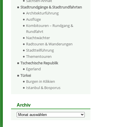
Sachsen-Anhalt
Stadtrundgänge & Stadtrundfahrten
Architekturführung
Ausflüge
Kombitouren – Rundgang &
Rundfahrt
Nachtwächter
Radtouren & Wanderungen
Stadtteilführung
Thementouren
Tschechische Republik
Egerland
Türkei
Burgen in Kilikien
Istanbul & Bosporus
Archiv
Archiv