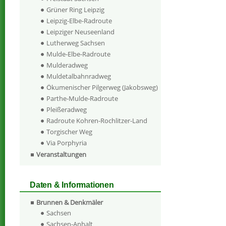
Grüner Ring Leipzig
Leipzig-Elbe-Radroute
Leipziger Neuseenland
Lutherweg Sachsen
Mulde-Elbe-Radroute
Mulderadweg
Muldetalbahnradweg
Ökumenischer Pilgerweg (Jakobsweg)
Parthe-Mulde-Radroute
Pleißeradweg
Radroute Kohren-Rochlitzer-Land
Torgischer Weg
Via Porphyria
Veranstaltungen
Daten & Informationen
Brunnen & Denkmäler
Sachsen
Sachsen-Anhalt