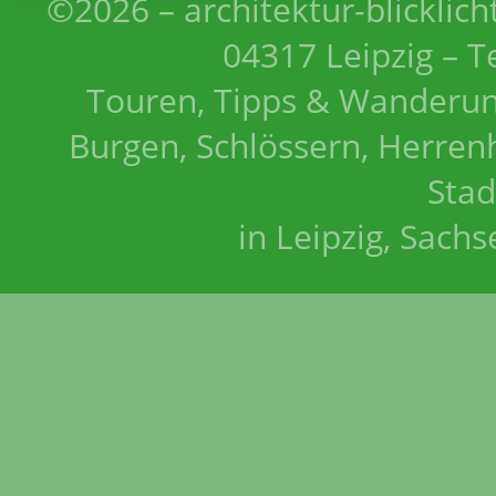
©2026 – architektur-blicklich
04317 Leipzig – T
Touren, Tipps & Wanderun
Burgen, Schlössern, Herrenh
Stad
in Leipzig, Sach