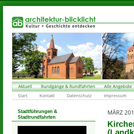
Aktuell
Rundgänge & Rundfahrten
Alle Angebote
Start
Kontakt
Datenschutz
Impressum
MÄRZ 20
Stadtführungen &
Stadtrundfahrten
Kirche
(Landk