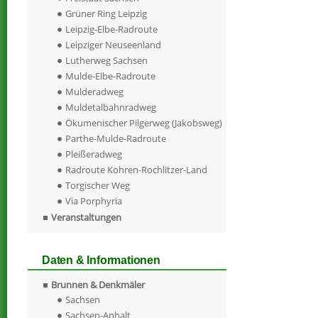
Grüner Ring Leipzig
Leipzig-Elbe-Radroute
Leipziger Neuseenland
Lutherweg Sachsen
Mulde-Elbe-Radroute
Mulderadweg
Muldetalbahnradweg
Ökumenischer Pilgerweg (Jakobsweg)
Parthe-Mulde-Radroute
Pleißeradweg
Radroute Kohren-Rochlitzer-Land
Torgischer Weg
Via Porphyria
Veranstaltungen
Daten & Informationen
Brunnen & Denkmäler
Sachsen
Sachsen-Anhalt