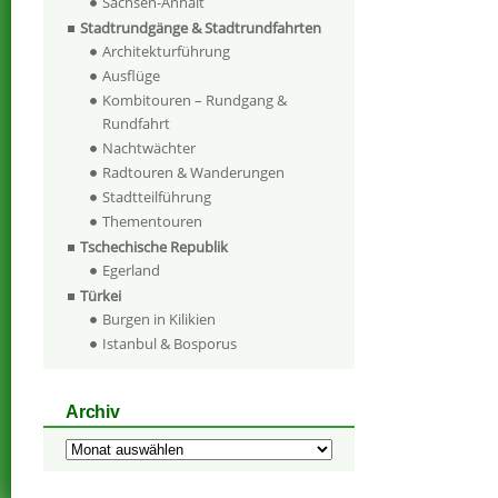
Sachsen-Anhalt
Stadtrundgänge & Stadtrundfahrten
Architekturführung
Ausflüge
Kombitouren – Rundgang &
Rundfahrt
Nachtwächter
Radtouren & Wanderungen
Stadtteilführung
Thementouren
Tschechische Republik
Egerland
Türkei
Burgen in Kilikien
Istanbul & Bosporus
Archiv
Archiv