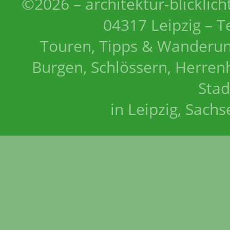
©2026 – architektur-blicklich
04317 Leipzig – T
Touren, Tipps & Wanderun
Burgen, Schlössern, Herrenh
Stad
in Leipzig, Sach