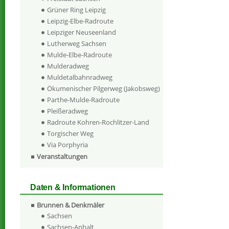
Grüner Ring Leipzig
Leipzig-Elbe-Radroute
Leipziger Neuseenland
Lutherweg Sachsen
Mulde-Elbe-Radroute
Mulderadweg
Muldetalbahnradweg
Ökumenischer Pilgerweg (Jakobsweg)
Parthe-Mulde-Radroute
Pleißeradweg
Radroute Kohren-Rochlitzer-Land
Torgischer Weg
Via Porphyria
Veranstaltungen
Daten & Informationen
Brunnen & Denkmäler
Sachsen
Sachsen-Anhalt