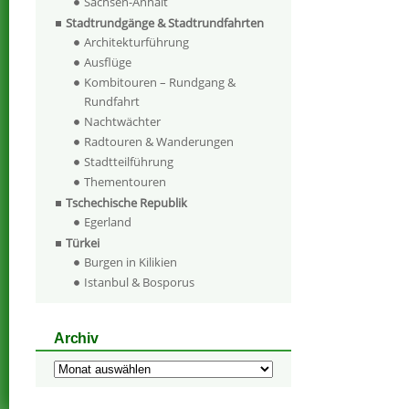
Sachsen-Anhalt
Stadtrundgänge & Stadtrundfahrten
Architekturführung
Ausflüge
Kombitouren – Rundgang &
Rundfahrt
Nachtwächter
Radtouren & Wanderungen
Stadtteilführung
Thementouren
Tschechische Republik
Egerland
Türkei
Burgen in Kilikien
Istanbul & Bosporus
Archiv
Archiv