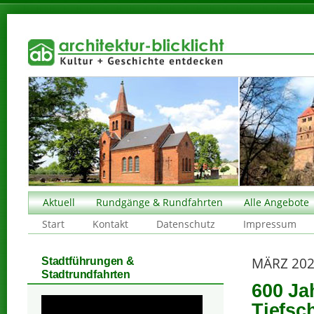
Aktuell
Rundgänge & Rundfahrten
Alle Angebote
Start
Kontakt
Datenschutz
Impressum
MÄRZ 20
Stadtführungen &
Stadtrundfahrten
600 Ja
Tiefsc