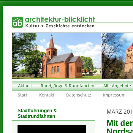
Aktuell
Rundgänge & Rundfahrten
Alle Angebote
Start
Kontakt
Datenschutz
Impressum
MÄRZ 20
Stadtführungen &
Stadtrundfahrten
Mit de
Nords