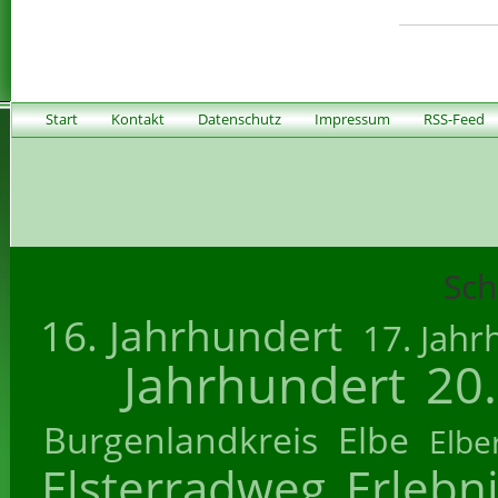
Start
Kontakt
Datenschutz
Impressum
RSS-Feed
Sch
16. Jahrhundert
17. Jahr
Jahrhundert
20
Burgenlandkreis
Elbe
Elbe
Elsterradweg
Erlebn