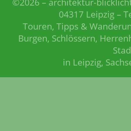
©2026 – architektur-blicklich
04317 Leipzig – T
Touren, Tipps & Wanderun
Burgen, Schlössern, Herrenh
Stad
in Leipzig, Sach