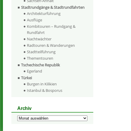
Sachsen-Anhalt
Stadtrundgänge & Stadtrundfahrten
Architekturführung
Ausflüge
Kombitouren – Rundgang &
Rundfahrt
Nachtwächter
Radtouren & Wanderungen
Stadtteilführung
Thementouren
Tschechische Republik
Egerland
Türkei
Burgen in Kilikien
Istanbul & Bosporus
Archiv
Archiv