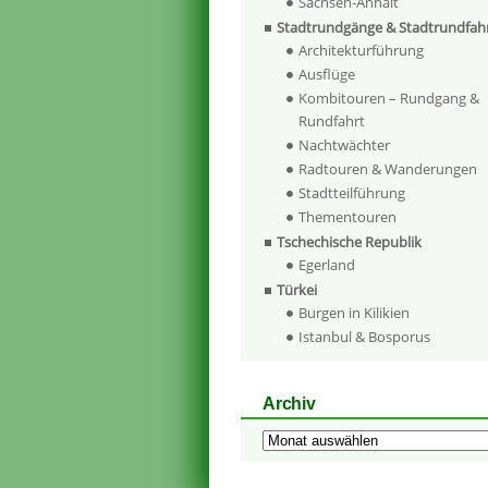
Sachsen-Anhalt
Stadtrundgänge & Stadtrundfah
Architekturführung
Ausflüge
Kombitouren – Rundgang &
Rundfahrt
Nachtwächter
Radtouren & Wanderungen
Stadtteilführung
Thementouren
Tschechische Republik
Egerland
Türkei
Burgen in Kilikien
Istanbul & Bosporus
Archiv
Archiv