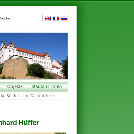
Suche
Objekte
Stadtansichten
rko Seidel – Ihr Gästeführer
nhard Hüffer