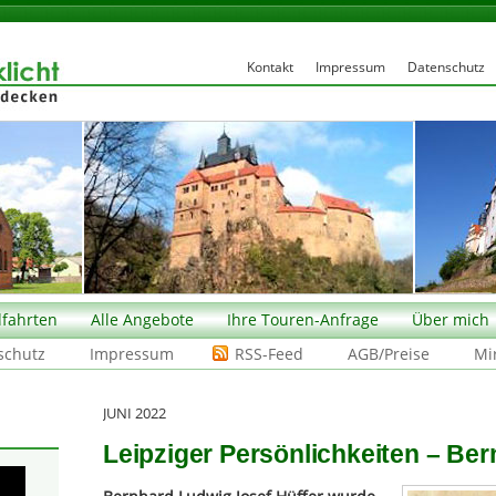
Kontakt
Impressum
Datenschutz
fahrten
Alle Angebote
Ihre Touren-Anfrage
Über mich
schutz
Impressum
RSS-Feed
AGB/Preise
Mi
JUNI 2022
Leipziger Persönlichkeiten – Ber