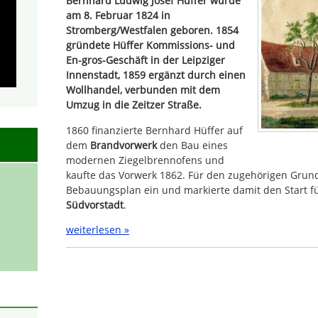
Bernhard Ludwig Josef Hüffer wurde
am 8. Februar 1824 in
Stromberg/Westfalen geboren. 1854
gründete Hüffer Kommissions- und
En-gros-Geschäft in der Leipziger
Innenstadt, 1859 ergänzt durch einen
Wollhandel, verbunden mit dem
Umzug in die Zeitzer Straße.
1860 finanzierte Bernhard Hüffer auf
dem
Brandvorwerk
den Bau eines
modernen Ziegelbrennofens und
kaufte das Vorwerk 1862. Für den zugehörigen Grund
Bebauungsplan ein und markierte damit den Start 
Südvorstadt
.
weiterlesen »