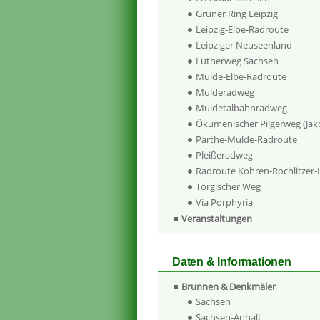
Grüner Ring Leipzig
Leipzig-Elbe-Radroute
Leipziger Neuseenland
Lutherweg Sachsen
Mulde-Elbe-Radroute
Mulderadweg
Muldetalbahnradweg
Ökumenischer Pilgerweg (Ja
Parthe-Mulde-Radroute
Pleißeradweg
Radroute Kohren-Rochlitzer
Torgischer Weg
Via Porphyria
Veranstaltungen
Daten & Informationen
Brunnen & Denkmäler
Sachsen
Sachsen-Anhalt