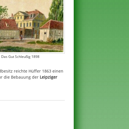
Das Gut Schleußig 1898
besitz reichte Hüffer 1863 einen
für die Bebauung der
Leipziger