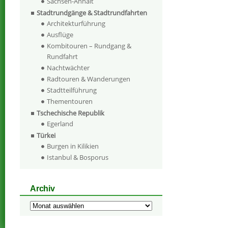
Sachsen-Anhalt
Stadtrundgänge & Stadtrundfahrten
Architekturführung
Ausflüge
Kombitouren – Rundgang &
Rundfahrt
Nachtwächter
Radtouren & Wanderungen
Stadtteilführung
Thementouren
Tschechische Republik
Egerland
Türkei
Burgen in Kilikien
Istanbul & Bosporus
Archiv
Archiv