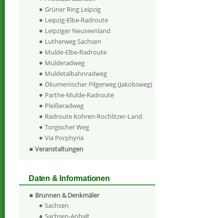
Grüner Ring Leipzig
Leipzig-Elbe-Radroute
Leipziger Neuseenland
Lutherweg Sachsen
Mulde-Elbe-Radroute
Mulderadweg
Muldetalbahnradweg
Ökumenischer Pilgerweg (Jakobsweg)
Parthe-Mulde-Radroute
Pleißeradweg
Radroute Kohren-Rochlitzer-Land
Torgischer Weg
Via Porphyria
Veranstaltungen
Daten & Informationen
Brunnen & Denkmäler
Sachsen
Sachsen-Anhalt