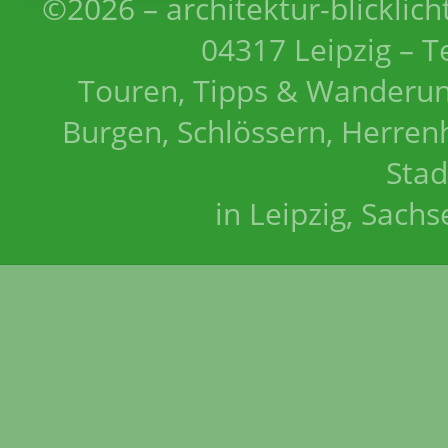
©2026 – architektur-blicklich
04317 Leipzig – T
Touren, Tipps & Wanderun
Burgen, Schlössern, Herrenh
Stad
in Leipzig, Sach