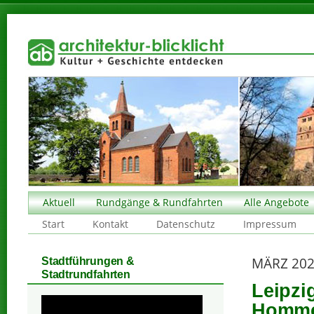
Aktuell
Rundgänge & Rundfahrten
Alle Angebote
Start
Kontakt
Datenschutz
Impressum
MÄRZ 20
Stadtführungen &
Stadtrundfahrten
Leipzi
Homm