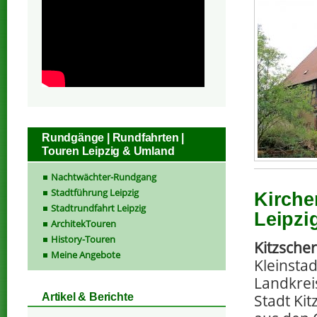
Rundgänge | Rundfahrten |
Touren Leipzig & Umland
Nachtwächter-Rundgang
Stadtführung Leipzig
Kirche
Stadtrundfahrt Leipzig
Leipzi
ArchitekTouren
History-Touren
Kitzscher
Meine Angebote
Kleinstad
Landkreis
Artikel & Berichte
Stadt Kit