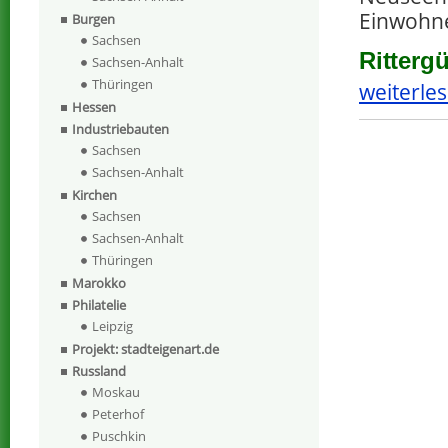
Einwohn
Burgen
Sachsen
Ritterg
Sachsen-Anhalt
Thüringen
weiterles
Hessen
Industriebauten
Sachsen
Sachsen-Anhalt
Kirchen
Sachsen
Sachsen-Anhalt
Thüringen
Marokko
Philatelie
Leipzig
Projekt: stadteigenart.de
Russland
Moskau
Peterhof
Puschkin