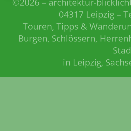
©2026 – architektur-blicklich
04317 Leipzig – T
Touren, Tipps & Wanderun
Burgen, Schlössern, Herrenh
Stad
in Leipzig, Sach