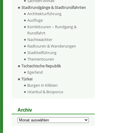
Sachsen-Anhalt
Stadtrundgänge & Stadtrundfahrten
Architekturführung
Ausflüge
Kombitouren – Rundgang &
Rundfahrt
Nachtwächter
Radtouren & Wanderungen
Stadtteilführung
Thementouren
Tschechische Republik
Egerland
Türkei
Burgen in Kilikien
Istanbul & Bosporus
Archiv
Archiv