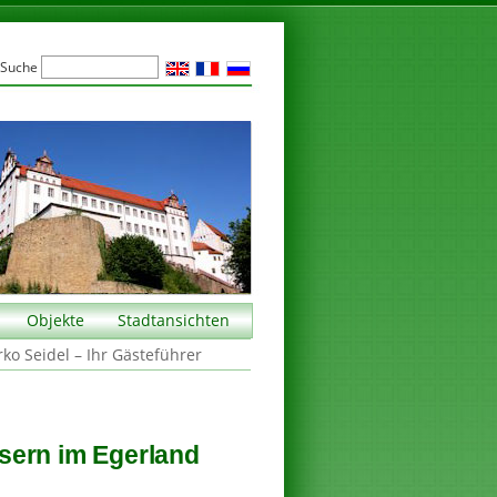
Suche
Objekte
Stadtansichten
rko Seidel – Ihr Gästeführer
sern im Egerland