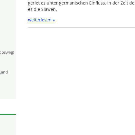
geriet es unter germanischen Einfluss. In der Zeit d
es die Slawen.
weiterlesen »
kobsweg)
-Land