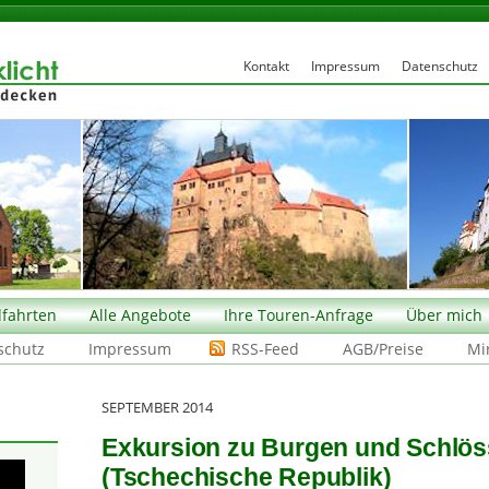
Kontakt
Impressum
Datenschutz
fahrten
Alle Angebote
Ihre Touren-Anfrage
Über mich
schutz
Impressum
RSS-Feed
AGB/Preise
Mi
SEPTEMBER 2014
Exkursion zu Burgen und Schlös
(Tschechische Republik)