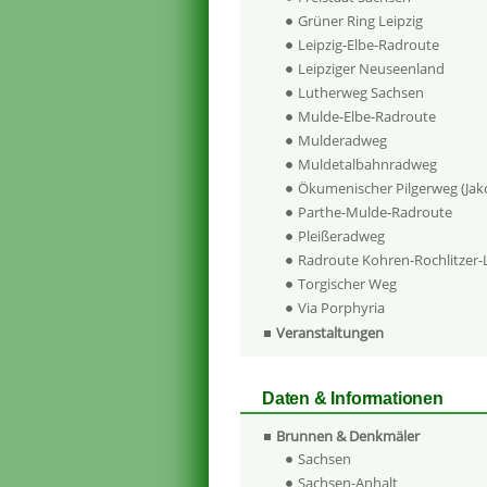
Grüner Ring Leipzig
Leipzig-Elbe-Radroute
Leipziger Neuseenland
Lutherweg Sachsen
Mulde-Elbe-Radroute
Mulderadweg
Muldetalbahnradweg
Ökumenischer Pilgerweg (Ja
Parthe-Mulde-Radroute
Pleißeradweg
Radroute Kohren-Rochlitzer
Torgischer Weg
Via Porphyria
Veranstaltungen
Daten & Informationen
Brunnen & Denkmäler
Sachsen
Sachsen-Anhalt