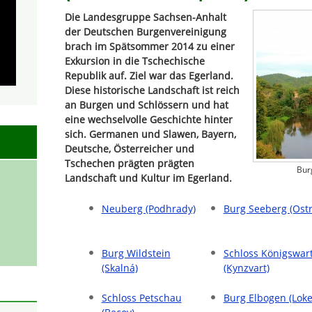
Die Landesgruppe Sachsen-Anhalt
der Deutschen Burgenvereinigung
brach im Spätsommer 2014 zu einer
Exkursion in die Tschechische
Republik auf. Ziel war das Egerland.
Diese historische Landschaft ist reich
an Burgen und Schlössern und hat
eine wechselvolle Geschichte hinter
sich. Germanen und Slawen, Bayern,
Deutsche, Österreicher und
Tschechen prägten prägten
Bur
Landschaft und Kultur im Egerland.
Neuberg (Podhrady)
Burg Seeberg (Ost
Burg Wildstein
Schloss Königswar
(Skalná)
(Kynzvart)
Schloss Petschau
Burg Elbogen (Loke