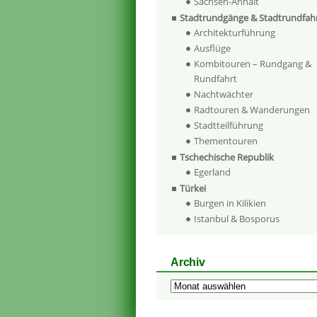
Sachsen-Anhalt
Stadtrundgänge & Stadtrundfah
Architekturführung
Ausflüge
Kombitouren – Rundgang &
Rundfahrt
Nachtwächter
Radtouren & Wanderungen
Stadtteilführung
Thementouren
Tschechische Republik
Egerland
Türkei
Burgen in Kilikien
Istanbul & Bosporus
Archiv
Archiv