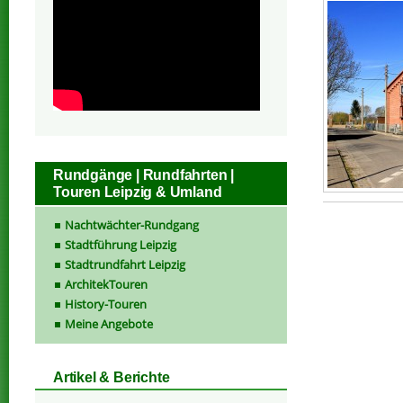
Rundgänge | Rundfahrten |
Touren Leipzig & Umland
Nachtwächter-Rundgang
Stadtführung Leipzig
Stadtrundfahrt Leipzig
ArchitekTouren
History-Touren
Meine Angebote
Artikel & Berichte