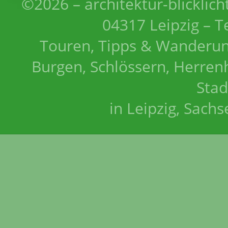
©2026 – architektur-blicklich
04317 Leipzig – T
Touren, Tipps & Wanderun
Burgen, Schlössern, Herrenh
Stad
in Leipzig, Sach