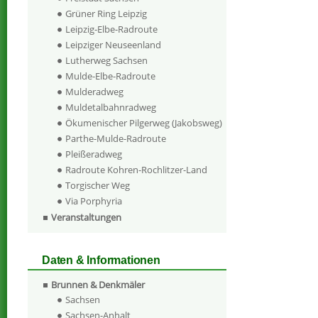
Grüner Ring Leipzig
Leipzig-Elbe-Radroute
Leipziger Neuseenland
Lutherweg Sachsen
Mulde-Elbe-Radroute
Mulderadweg
Muldetalbahnradweg
Ökumenischer Pilgerweg (Jakobsweg)
Parthe-Mulde-Radroute
Pleißeradweg
Radroute Kohren-Rochlitzer-Land
Torgischer Weg
Via Porphyria
Veranstaltungen
Daten & Informationen
Brunnen & Denkmäler
Sachsen
Sachsen-Anhalt