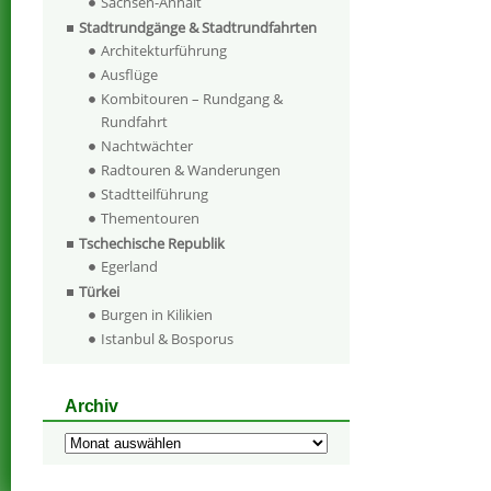
Sachsen-Anhalt
Stadtrundgänge & Stadtrundfahrten
Architekturführung
Ausflüge
Kombitouren – Rundgang &
Rundfahrt
Nachtwächter
Radtouren & Wanderungen
Stadtteilführung
Thementouren
Tschechische Republik
Egerland
Türkei
Burgen in Kilikien
Istanbul & Bosporus
Archiv
Archiv