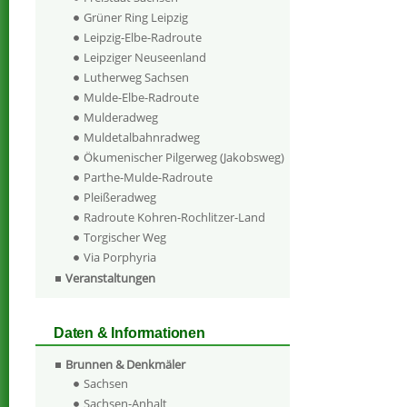
Grüner Ring Leipzig
Leipzig-Elbe-Radroute
Leipziger Neuseenland
Lutherweg Sachsen
Mulde-Elbe-Radroute
Mulderadweg
Muldetalbahnradweg
Ökumenischer Pilgerweg (Jakobsweg)
Parthe-Mulde-Radroute
Pleißeradweg
Radroute Kohren-Rochlitzer-Land
Torgischer Weg
Via Porphyria
Veranstaltungen
Daten & Informationen
Brunnen & Denkmäler
Sachsen
Sachsen-Anhalt