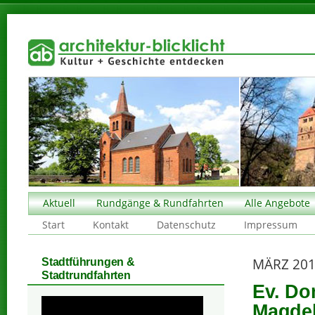
Aktuell
Rundgänge & Rundfahrten
Alle Angebote
Start
Kontakt
Datenschutz
Impressum
MÄRZ 20
Stadtführungen &
Stadtrundfahrten
Ev. Do
Magdeb