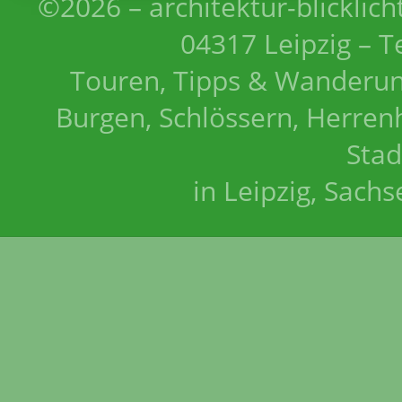
©2026 – architektur-blicklich
04317 Leipzig – T
Touren, Tipps & Wanderun
Burgen, Schlössern, Herrenh
Stad
in Leipzig, Sach