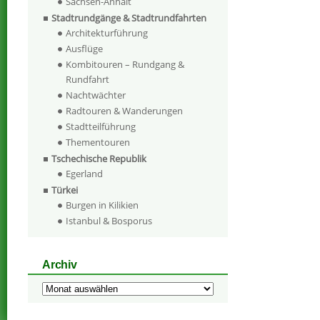
Sachsen-Anhalt
Stadtrundgänge & Stadtrundfahrten
Architekturführung
Ausflüge
Kombitouren – Rundgang &
Rundfahrt
Nachtwächter
Radtouren & Wanderungen
Stadtteilführung
Thementouren
Tschechische Republik
Egerland
Türkei
Burgen in Kilikien
Istanbul & Bosporus
Archiv
Archiv