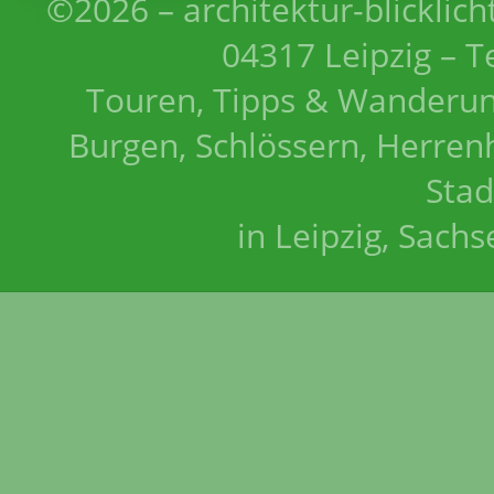
©2026 – architektur-blicklich
04317 Leipzig – T
Touren, Tipps & Wanderun
Burgen, Schlössern, Herrenh
Stad
in Leipzig, Sach