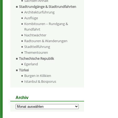
Sachsen-Anhalt
Stadtrundgänge & Stadtrundfahrten
Architekturführung
Ausflüge
Kombitouren – Rundgang &
Rundfahrt
Nachtwächter
Radtouren & Wanderungen
Stadtteilführung
Thementouren
Tschechische Republik
Egerland
Türkei
Burgen in Kilikien
Istanbul & Bosporus
Archiv
Archiv