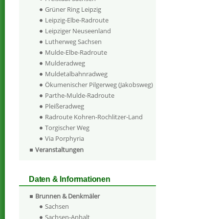
Grüner Ring Leipzig
Leipzig-Elbe-Radroute
Leipziger Neuseenland
Lutherweg Sachsen
Mulde-Elbe-Radroute
Mulderadweg
Muldetalbahnradweg
Ökumenischer Pilgerweg (Jakobsweg)
Parthe-Mulde-Radroute
Pleißeradweg
Radroute Kohren-Rochlitzer-Land
Torgischer Weg
Via Porphyria
Veranstaltungen
Daten & Informationen
Brunnen & Denkmäler
Sachsen
Sachsen-Anhalt