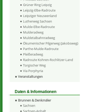
Grüner Ring Leipzig
Leipzig-Elbe-Radroute
Leipziger Neuseenland
Lutherweg Sachsen
Mulde-Elbe-Radroute
Mulderadweg
Muldetalbahnradweg
Ökumenischer Pilgerweg (Jakobsweg)
Parthe-Mulde-Radroute
Pleißeradweg
Radroute Kohren-Rochlitzer-Land
Torgischer Weg
Via Porphyria
Veranstaltungen
Daten & Informationen
Brunnen & Denkmäler
Sachsen
Sachsen-Anhalt