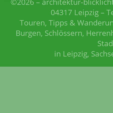
©2026 – architektur-blicklich
04317 Leipzig – T
Touren, Tipps & Wanderun
Burgen, Schlössern, Herrenh
Stad
in Leipzig, Sach