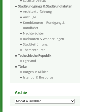
Sachsen-Anhalt
Stadtrundgänge & Stadtrundfahrten
Architekturführung
Ausflüge
Kombitouren – Rundgang &
Rundfahrt
Nachtwächter
Radtouren & Wanderungen
Stadtteilführung
Thementouren
Tschechische Republik
Egerland
Türkei
Burgen in Kilikien
Istanbul & Bosporus
Archiv
Archiv