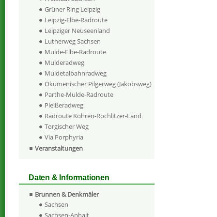
Grüner Ring Leipzig
Leipzig-Elbe-Radroute
Leipziger Neuseenland
Lutherweg Sachsen
Mulde-Elbe-Radroute
Mulderadweg
Muldetalbahnradweg
Ökumenischer Pilgerweg (Jakobsweg)
Parthe-Mulde-Radroute
Pleißeradweg
Radroute Kohren-Rochlitzer-Land
Torgischer Weg
Via Porphyria
Veranstaltungen
Daten & Informationen
Brunnen & Denkmäler
Sachsen
Sachsen-Anhalt