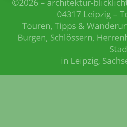
©2026 – architektur-blicklich
04317 Leipzig – T
Touren, Tipps & Wanderun
Burgen, Schlössern, Herrenh
Stad
in Leipzig, Sach