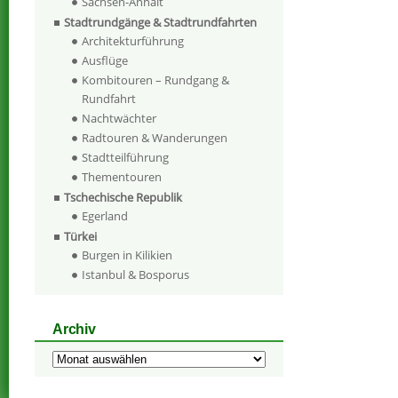
Sachsen-Anhalt
Stadtrundgänge & Stadtrundfahrten
Architekturführung
Ausflüge
Kombitouren – Rundgang &
Rundfahrt
Nachtwächter
Radtouren & Wanderungen
Stadtteilführung
Thementouren
Tschechische Republik
Egerland
Türkei
Burgen in Kilikien
Istanbul & Bosporus
Archiv
Archiv