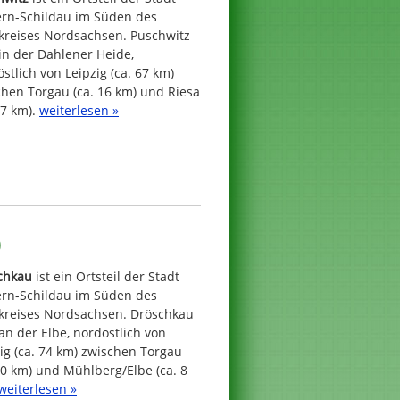
ern-Schildau im Süden des
kreises Nordsachsen. Puschwitz
 in der Dahlener Heide,
stlich von Leipzig (ca. 67 km)
hen Torgau (ca. 16 km) und Riesa
27 km).
weiterlesen »
)
chkau
ist ein Ortsteil der Stadt
ern-Schildau im Süden des
kreises Nordsachsen. Dröschkau
 an der Elbe, nordöstlich von
ig (ca. 74 km) zwischen Torgau
20 km) und Mühlberg/Elbe (ca. 8
weiterlesen »