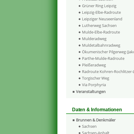
Grüner Ring Leipzig
Leipzig-Elbe-Radroute
Leipziger Neuseenland
Lutherweg Sachsen
Mulde-Elbe-Radroute
Mulderadweg
Muldetalbahnradweg
Ökumenischer Pilgerweg (Ja
Parthe-Mulde-Radroute
Pleißeradweg
Radroute Kohren-Rochlitzer
Torgischer Weg
Via Porphyria
Veranstaltungen
Daten & Informationen
Brunnen & Denkmäler
Sachsen
Sachsen-Anhalt