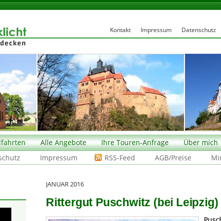
Kontakt
Impressum
Datenschutz
fahrten
Alle Angebote
Ihre Touren-Anfrage
Über mich
schutz
Impressum
RSS-Feed
AGB/Preise
Mi
JANUAR 2016
Rittergut Puschwitz (bei Leipzig)
Pusc