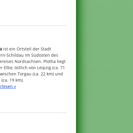
a
ist ein Ortsteil der Stadt
ern-Schildau im Südosten des
reises Nordsachsen. Plotha liegt
r Elbe, östlich von Leipzig (ca. 71
zwischen Torgau (ca. 22 km) und
 (ca. 19 km).
rlesen »