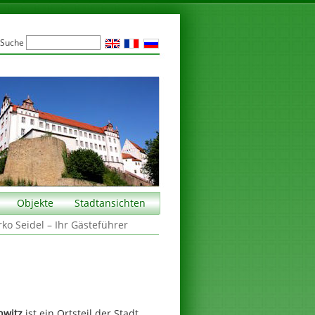
Suche
Objekte
Stadtansichten
rko Seidel – Ihr Gästeführer
hwitz
ist ein Ortsteil der Stadt