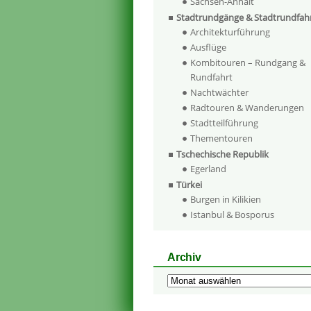
Sachsen-Anhalt
Stadtrundgänge & Stadtrundfah
Architekturführung
Ausflüge
Kombitouren – Rundgang &
Rundfahrt
Nachtwächter
Radtouren & Wanderungen
Stadtteilführung
Thementouren
Tschechische Republik
Egerland
Türkei
Burgen in Kilikien
Istanbul & Bosporus
Archiv
Archiv