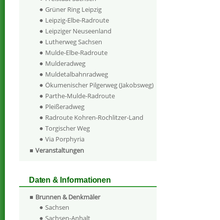
Grüner Ring Leipzig
Leipzig-Elbe-Radroute
Leipziger Neuseenland
Lutherweg Sachsen
Mulde-Elbe-Radroute
Mulderadweg
Muldetalbahnradweg
Ökumenischer Pilgerweg (Jakobsweg)
Parthe-Mulde-Radroute
Pleißeradweg
Radroute Kohren-Rochlitzer-Land
Torgischer Weg
Via Porphyria
Veranstaltungen
Daten & Informationen
Brunnen & Denkmäler
Sachsen
Sachsen-Anhalt