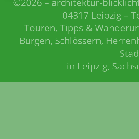
©2026 – architektur-blicklich
04317 Leipzig – T
Touren, Tipps & Wanderun
Burgen, Schlössern, Herrenh
Stad
in Leipzig, Sach