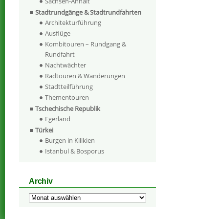
Sachsen-Anhalt
Stadtrundgänge & Stadtrundfahrten
Architekturführung
Ausflüge
Kombitouren – Rundgang &
Rundfahrt
Nachtwächter
Radtouren & Wanderungen
Stadtteilführung
Thementouren
Tschechische Republik
Egerland
Türkei
Burgen in Kilikien
Istanbul & Bosporus
Archiv
Archiv