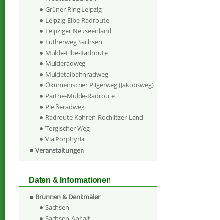
Grüner Ring Leipzig
Leipzig-Elbe-Radroute
Leipziger Neuseenland
Lutherweg Sachsen
Mulde-Elbe-Radroute
Mulderadweg
Muldetalbahnradweg
Ökumenischer Pilgerweg (Jakobsweg)
Parthe-Mulde-Radroute
Pleißeradweg
Radroute Kohren-Rochlitzer-Land
Torgischer Weg
Via Porphyria
Veranstaltungen
Daten & Informationen
Brunnen & Denkmäler
Sachsen
Sachsen-Anhalt