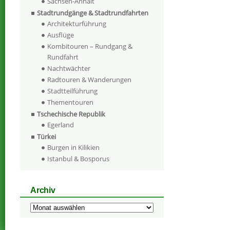
Sachsen-Anhalt
Stadtrundgänge & Stadtrundfahrten
Architekturführung
Ausflüge
Kombitouren – Rundgang &
Rundfahrt
Nachtwächter
Radtouren & Wanderungen
Stadtteilführung
Thementouren
Tschechische Republik
Egerland
Türkei
Burgen in Kilikien
Istanbul & Bosporus
Archiv
Archiv