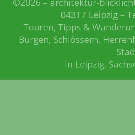
©2026 – architektur-blicklich
04317 Leipzig – T
Touren, Tipps & Wanderun
Burgen, Schlössern, Herrenh
Stad
in Leipzig, Sach