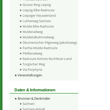
Grüner Ring Leipzig
Leipzig-Elbe-Radroute
Leipziger Neuseenland
Lutherweg Sachsen
Mulde-Elbe-Radroute
Mulderadweg
Muldetalbahnradweg
Ökumenischer Pilgerweg (Jakobsweg)
Parthe-Mulde-Radroute
Pleißeradweg
Radroute Kohren-Rochlitzer-Land
Torgischer Weg
Via Porphyria
Veranstaltungen
Daten & Informationen
Brunnen & Denkmäler
Sachsen
Sachsen-Anhalt