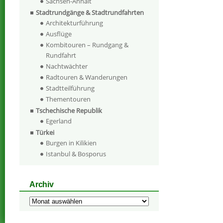
Sachsen-Anhalt
Stadtrundgänge & Stadtrundfahrten
Architekturführung
Ausflüge
Kombitouren – Rundgang &
Rundfahrt
Nachtwächter
Radtouren & Wanderungen
Stadtteilführung
Thementouren
Tschechische Republik
Egerland
Türkei
Burgen in Kilikien
Istanbul & Bosporus
Archiv
Archiv