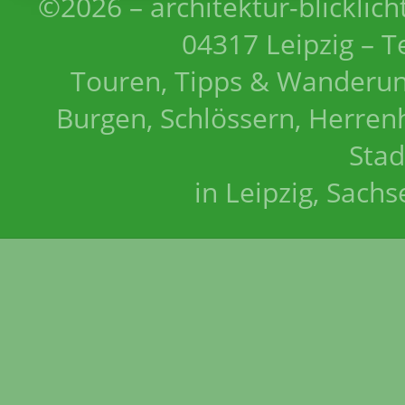
©2026 – architektur-blicklich
04317 Leipzig – T
Touren, Tipps & Wanderun
Burgen, Schlössern, Herrenh
Stad
in Leipzig, Sach