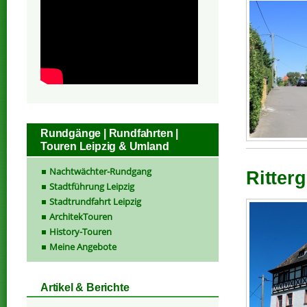
Rundgänge | Rundfahrten |
Touren Leipzig & Umland
Nachtwächter-Rundgang
Ritter
Stadtführung Leipzig
Stadtrundfahrt Leipzig
ArchitekTouren
History-Touren
Meine Angebote
Artikel & Berichte