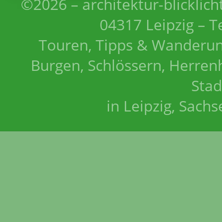
©2026 – architektur-blicklich
04317 Leipzig – T
Touren, Tipps & Wanderun
Burgen, Schlössern, Herrenh
Stad
in Leipzig, Sach