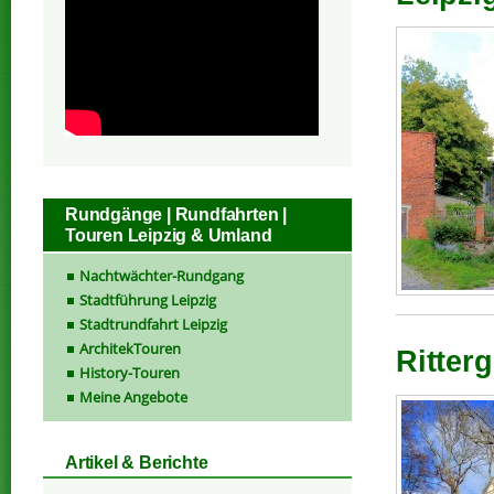
Rundgänge | Rundfahrten |
Touren Leipzig & Umland
Nachtwächter-Rundgang
Stadtführung Leipzig
Stadtrundfahrt Leipzig
ArchitekTouren
Ritter
History-Touren
Meine Angebote
Artikel & Berichte