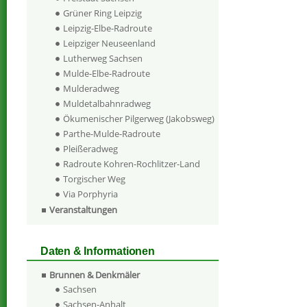
Grüner Ring Leipzig
Leipzig-Elbe-Radroute
Leipziger Neuseenland
Lutherweg Sachsen
Mulde-Elbe-Radroute
Mulderadweg
Muldetalbahnradweg
Ökumenischer Pilgerweg (Jakobsweg)
Parthe-Mulde-Radroute
Pleißeradweg
Radroute Kohren-Rochlitzer-Land
Torgischer Weg
Via Porphyria
Veranstaltungen
Daten & Informationen
Brunnen & Denkmäler
Sachsen
Sachsen-Anhalt