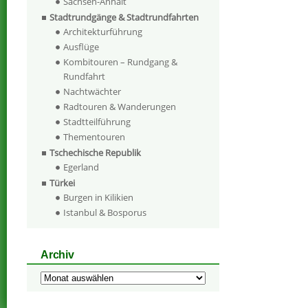
Sachsen-Anhalt
Stadtrundgänge & Stadtrundfahrten
Architekturführung
Ausflüge
Kombitouren – Rundgang &
Rundfahrt
Nachtwächter
Radtouren & Wanderungen
Stadtteilführung
Thementouren
Tschechische Republik
Egerland
Türkei
Burgen in Kilikien
Istanbul & Bosporus
Archiv
Archiv