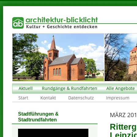
Aktuell
Rundgänge & Rundfahrten
Alle Angebote
Start
Kontakt
Datenschutz
Impressum
MÄRZ 20
Stadtführungen &
Stadtrundfahrten
Ritter
Leipzi