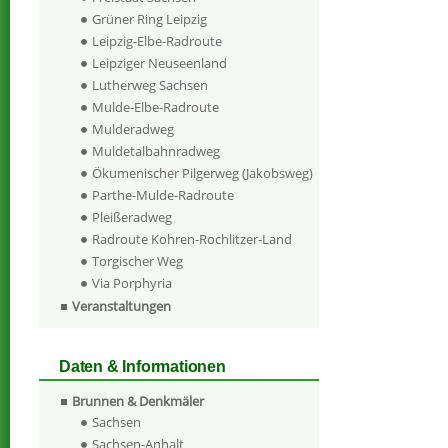
Grüner Ring Leipzig
Leipzig-Elbe-Radroute
Leipziger Neuseenland
Lutherweg Sachsen
Mulde-Elbe-Radroute
Mulderadweg
Muldetalbahnradweg
Ökumenischer Pilgerweg (Jakobsweg)
Parthe-Mulde-Radroute
Pleißeradweg
Radroute Kohren-Rochlitzer-Land
Torgischer Weg
Via Porphyria
Veranstaltungen
Daten & Informationen
Brunnen & Denkmäler
Sachsen
Sachsen-Anhalt