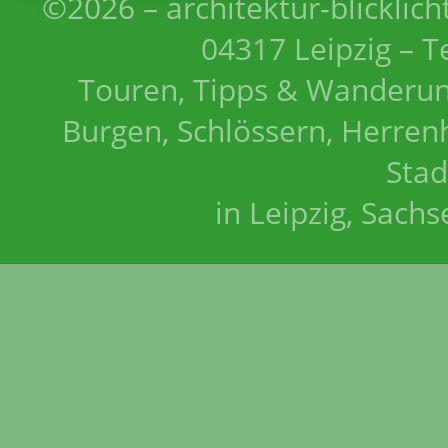
©2026 – architektur-blicklich
04317 Leipzig – T
Touren, Tipps & Wanderun
Burgen, Schlössern, Herrenh
Stad
in Leipzig, Sach