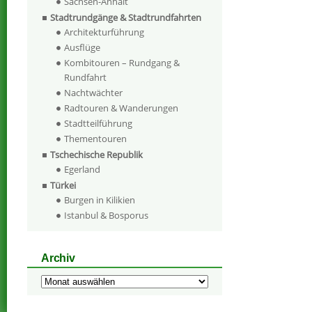
Sachsen-Anhalt
Stadtrundgänge & Stadtrundfahrten
Architekturführung
Ausflüge
Kombitouren – Rundgang &
Rundfahrt
Nachtwächter
Radtouren & Wanderungen
Stadtteilführung
Thementouren
Tschechische Republik
Egerland
Türkei
Burgen in Kilikien
Istanbul & Bosporus
Archiv
Archiv