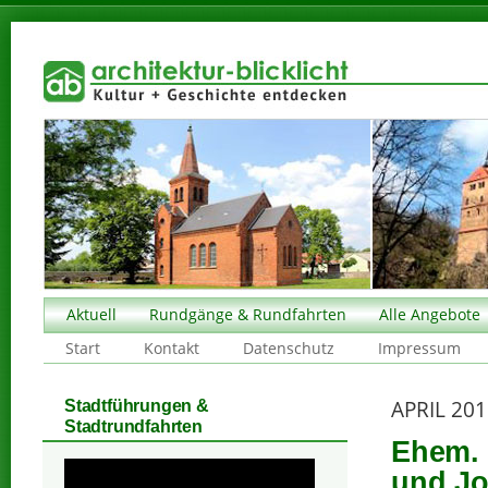
Aktuell
Rundgänge & Rundfahrten
Alle Angebote
Start
Kontakt
Datenschutz
Impressum
APRIL 20
Stadtführungen &
Stadtrundfahrten
Ehem. 
und Jo