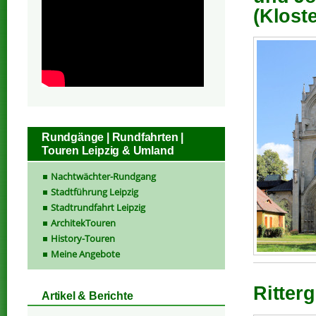
(Kloste
Rundgänge | Rundfahrten |
Touren Leipzig & Umland
Nachtwächter-Rundgang
Stadtführung Leipzig
Stadtrundfahrt Leipzig
ArchitekTouren
History-Touren
Meine Angebote
Ritter
Artikel & Berichte