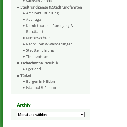
Sachsen-Anhalt
Stadtrundgänge & Stadtrundfahrten
Architekturführung
Ausflüge
Kombitouren – Rundgang &
Rundfahrt
Nachtwächter
Radtouren & Wanderungen
Stadtteilführung
Thementouren
Tschechische Republik
Egerland
Türkei
Burgen in Kilikien
Istanbul & Bosporus
Archiv
Archiv