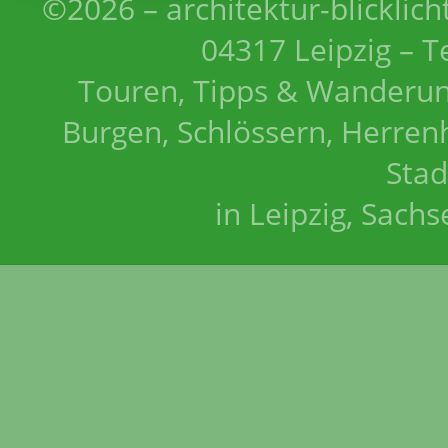
©2026 – architektur-blicklich
04317 Leipzig – T
Touren, Tipps & Wanderun
Burgen, Schlössern, Herrenh
Stad
in Leipzig, Sach