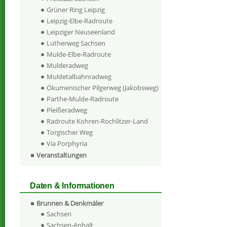
Grüner Ring Leipzig
Leipzig-Elbe-Radroute
Leipziger Neuseenland
Lutherweg Sachsen
Mulde-Elbe-Radroute
Mulderadweg
Muldetalbahnradweg
Ökumenischer Pilgerweg (Jakobsweg)
Parthe-Mulde-Radroute
Pleißeradweg
Radroute Kohren-Rochlitzer-Land
Torgischer Weg
Via Porphyria
Veranstaltungen
Daten & Informationen
Brunnen & Denkmäler
Sachsen
Sachsen-Anhalt