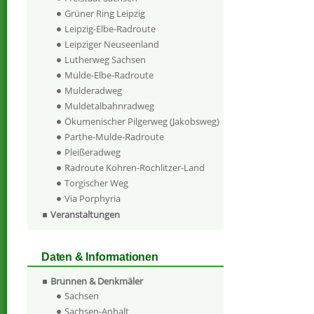
Grüner Ring Leipzig
Leipzig-Elbe-Radroute
Leipziger Neuseenland
Lutherweg Sachsen
Mulde-Elbe-Radroute
Mulderadweg
Muldetalbahnradweg
Ökumenischer Pilgerweg (Jakobsweg)
Parthe-Mulde-Radroute
Pleißeradweg
Radroute Kohren-Rochlitzer-Land
Torgischer Weg
Via Porphyria
Veranstaltungen
Daten & Informationen
Brunnen & Denkmäler
Sachsen
Sachsen-Anhalt