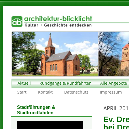
Aktuell
Rundgänge & Rundfahrten
Alle Angebote
Start
Kontakt
Datenschutz
Impressum
APRIL 20
Stadtführungen &
Stadtrundfahrten
Ev. Dre
bei Dr