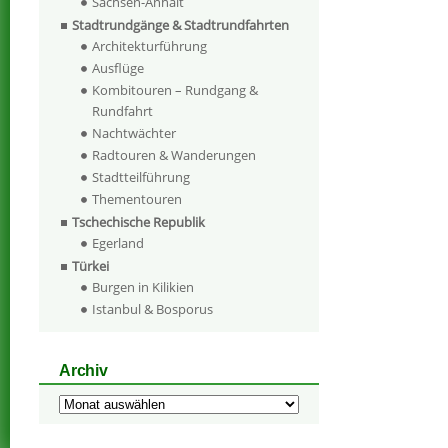
Sachsen-Anhalt
Stadtrundgänge & Stadtrundfahrten
Architekturführung
Ausflüge
Kombitouren – Rundgang &
Rundfahrt
Nachtwächter
Radtouren & Wanderungen
Stadtteilführung
Thementouren
Tschechische Republik
Egerland
Türkei
Burgen in Kilikien
Istanbul & Bosporus
Archiv
Archiv