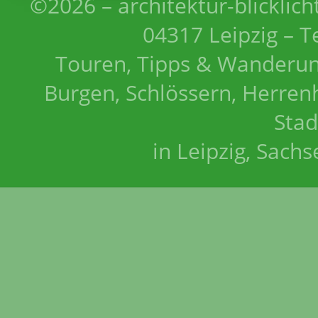
©2026 – architektur-blicklich
04317 Leipzig – T
Touren, Tipps & Wanderun
Burgen, Schlössern, Herrenh
Stad
in Leipzig, Sach