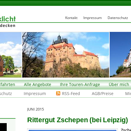
Kontakt
Impressum
Datenschutz
fahrten
Alle Angebote
Ihre Touren-Anfrage
Über mich
schutz
Impressum
RSS-Feed
AGB/Preise
Mi
JUNI 2015
Rittergut Zschepen (bei Leipzig)
Zsch