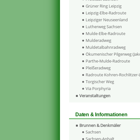
Grüner Ring Leipzig
Leipzig-Elbe-Radroute
Leipziger Neuseenland
Lutherweg Sachsen
Mulde-Elbe-Radroute
Mulderadweg
Muldetalbahnradweg
Ökumenischer Pilgerweg (Ja
Parthe-Mulde-Radroute
Pleißeradweg
Radroute Kohren-Rochlitzer
Torgischer Weg
Via Porphyria
Veranstaltungen
Daten & Informationen
Brunnen & Denkmäler
Sachsen
Sachsen-Anhalt