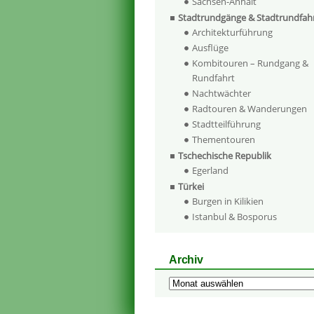
Sachsen-Anhalt
Stadtrundgänge & Stadtrundfah
Architekturführung
Ausflüge
Kombitouren – Rundgang &
Rundfahrt
Nachtwächter
Radtouren & Wanderungen
Stadtteilführung
Thementouren
Tschechische Republik
Egerland
Türkei
Burgen in Kilikien
Istanbul & Bosporus
Archiv
Archiv