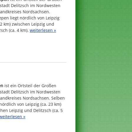
sstadt Delitzsch im Nordwesten
Landkreises Nordsachsen.
pen liegt nördlich von Leipzig
22 km) zwischen Leipzig und
zsch (ca. 4 km).
weiterlesen »
en
ist ein Ortsteil der Großen
sstadt Delitzsch im Nordwesten
Landkreises Nordsachsen. Selben
 nördlich von Leipzig (ca. 23 km)
hen Leipzig und Delitzsch (ca. 5
weiterlesen »