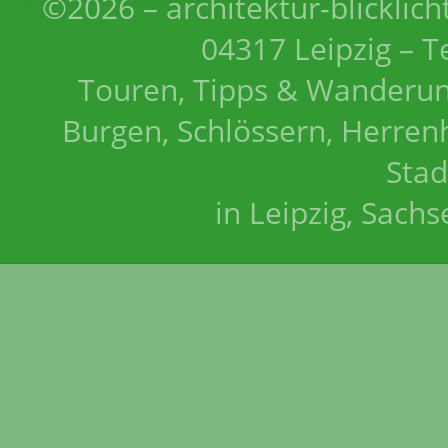
©2026 – architektur-blicklich
04317 Leipzig – T
Touren, Tipps & Wanderun
Burgen, Schlössern, Herrenh
Stad
in Leipzig, Sach