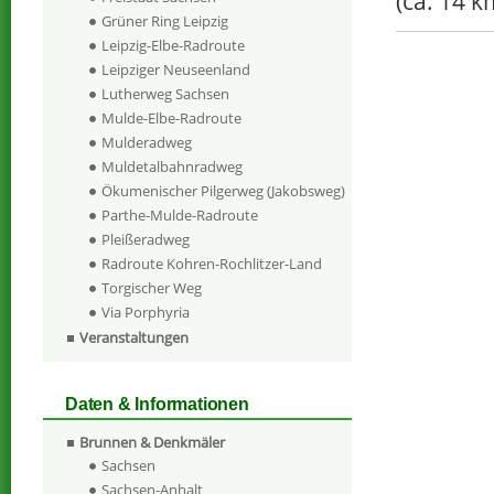
(ca. 14 k
Grüner Ring Leipzig
Leipzig-Elbe-Radroute
Leipziger Neuseenland
Lutherweg Sachsen
Mulde-Elbe-Radroute
Mulderadweg
Muldetalbahnradweg
Ökumenischer Pilgerweg (Jakobsweg)
Parthe-Mulde-Radroute
Pleißeradweg
Radroute Kohren-Rochlitzer-Land
Torgischer Weg
Via Porphyria
Veranstaltungen
Daten & Informationen
Brunnen & Denkmäler
Sachsen
Sachsen-Anhalt