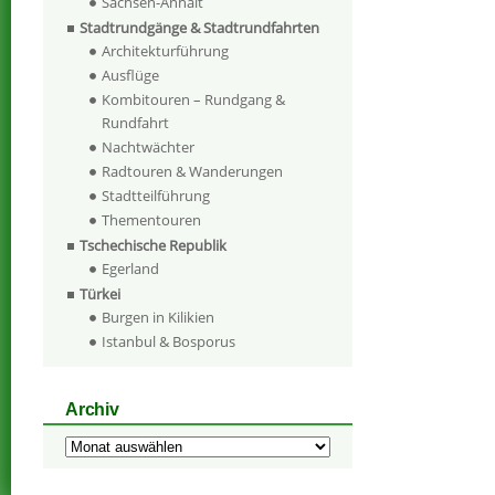
Sachsen-Anhalt
Stadtrundgänge & Stadtrundfahrten
Architekturführung
Ausflüge
Kombitouren – Rundgang &
Rundfahrt
Nachtwächter
Radtouren & Wanderungen
Stadtteilführung
Thementouren
Tschechische Republik
Egerland
Türkei
Burgen in Kilikien
Istanbul & Bosporus
Archiv
Archiv