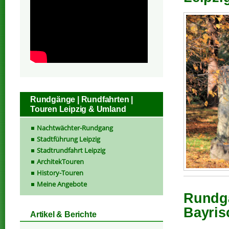
Rundgänge | Rundfahrten |
Touren Leipzig & Umland
Nachtwächter-Rundgang
Stadtführung Leipzig
Stadtrundfahrt Leipzig
ArchitekTouren
History-Touren
Meine Angebote
Rundga
Bayris
Artikel & Berichte