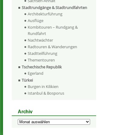
Sachsen-Anhalt
Stadtrundgänge & Stadtrundfahrten
Architekturführung
Ausflüge
Kombitouren – Rundgang &
Rundfahrt
Nachtwächter
Radtouren & Wanderungen
Stadtteilführung
Thementouren
Tschechische Republik
Egerland
Türkei
Burgen in Kilikien
Istanbul & Bosporus
Archiv
Archiv