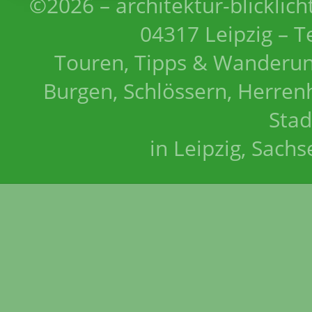
©2026 – architektur-blicklich
04317 Leipzig – T
Touren, Tipps & Wanderun
Burgen, Schlössern, Herrenh
Stad
in Leipzig, Sach