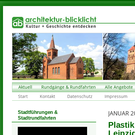
Aktuell
Rundgänge & Rundfahrten
Alle Angebote
Start
Kontakt
Datenschutz
Impressum
JANUAR 2
Stadtführungen &
Stadtrundfahrten
Plasti
Leipzi