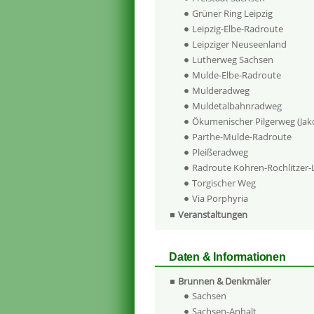
Grüner Ring Leipzig
Leipzig-Elbe-Radroute
Leipziger Neuseenland
Lutherweg Sachsen
Mulde-Elbe-Radroute
Mulderadweg
Muldetalbahnradweg
Ökumenischer Pilgerweg (Ja
Parthe-Mulde-Radroute
Pleißeradweg
Radroute Kohren-Rochlitzer
Torgischer Weg
Via Porphyria
Veranstaltungen
Daten & Informationen
Brunnen & Denkmäler
Sachsen
Sachsen-Anhalt