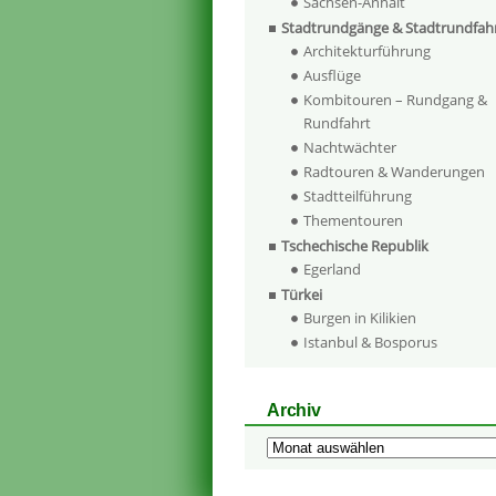
Sachsen-Anhalt
Stadtrundgänge & Stadtrundfah
Architekturführung
Ausflüge
Kombitouren – Rundgang &
Rundfahrt
Nachtwächter
Radtouren & Wanderungen
Stadtteilführung
Thementouren
Tschechische Republik
Egerland
Türkei
Burgen in Kilikien
Istanbul & Bosporus
Archiv
Archiv