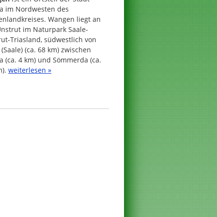
a im Nordwesten des
enlandkreises. Wangen liegt an
nstrut im Naturpark Saale-
ut-Triasland, südwestlich von
 (Saale) (ca. 68 km) zwischen
a (ca. 4 km) und Sömmerda (ca.
m).
weiterlesen »