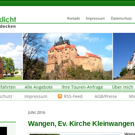
Kontakt
Impressum
Datenschutz
fahrten
Alle Angebote
Ihre Touren-Anfrage
Über mich
schutz
Impressum
RSS-Feed
AGB/Preise
Mi
JUNI 2016
Wangen, Ev. Kirche Kleinwangen (
Wan