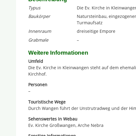
Typus
Die Ev. Kirche in Kleinwangen
Baukörper
Natursteinbau, eingezogener,
Turmaufsatz
Innenraum
dreiseitige Empore
Grabmale
–
Weitere Informationen
Umfeld
Die Ev. Kirche in Kleinwangen steht auf dem ehemal
Kirchhof.
Personen
–
Touristische Wege
Durch Wangen führt der Unstrutradweg und der Hi
Sehenswertes in Webau
Ev. Kirche Großwangen, Arche Nebra
Sonstige Informationen