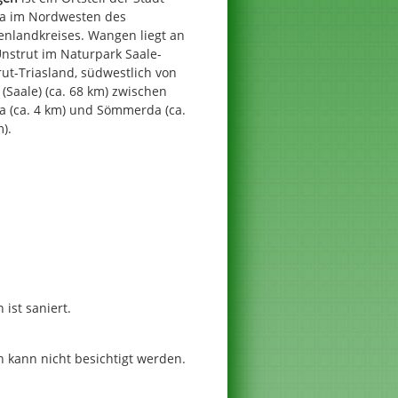
a im Nordwesten des
enlandkreises. Wangen liegt an
nstrut im Naturpark Saale-
ut-Triasland, südwestlich von
 (Saale) (ca. 68 km) zwischen
a (ca. 4 km) und Sömmerda (ca.
).
 ist saniert.
n kann nicht besichtigt werden.