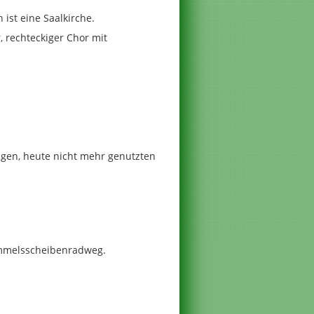
 ist eine Saalkirche.
 rechteckiger Chor mit
igen, heute nicht mehr genutzten
mmelsscheibenradweg.