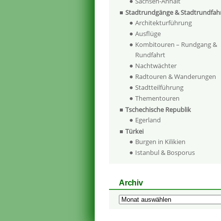
Sachsen-Anhalt
Stadtrundgänge & Stadtrundfah
Architekturführung
Ausflüge
Kombitouren – Rundgang &
Rundfahrt
Nachtwächter
Radtouren & Wanderungen
Stadtteilführung
Thementouren
Tschechische Republik
Egerland
Türkei
Burgen in Kilikien
Istanbul & Bosporus
Archiv
Archiv