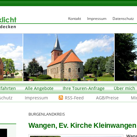
Kontakt
Impressum
Datenschutz
fahrten
Alle Angebote
Ihre Touren-Anfrage
Über mich
schutz
Impressum
RSS-Feed
AGB/Preise
Mi
BURGENLANDKREIS
Wangen, Ev. Kirche Kleinwangen (
Wan