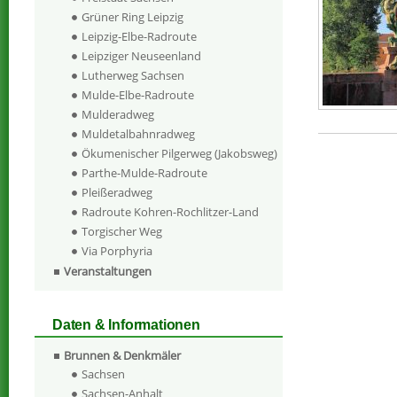
Grüner Ring Leipzig
Leipzig-Elbe-Radroute
Leipziger Neuseenland
Lutherweg Sachsen
Mulde-Elbe-Radroute
Mulderadweg
Muldetalbahnradweg
Ökumenischer Pilgerweg (Jakobsweg)
Parthe-Mulde-Radroute
Pleißeradweg
Radroute Kohren-Rochlitzer-Land
Torgischer Weg
Via Porphyria
Veranstaltungen
Daten & Informationen
Brunnen & Denkmäler
Sachsen
Sachsen-Anhalt