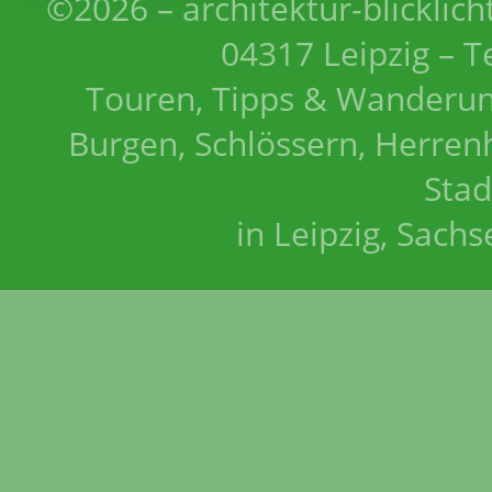
©2026 – architektur-blicklich
04317 Leipzig – T
Touren, Tipps & Wanderun
Burgen, Schlössern, Herrenh
Stad
in Leipzig, Sach