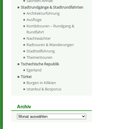
Sachsen-Anhalt
Stadtrundgänge & Stadtrundfahrten
Architekturführung
Ausflüge
Kombitouren – Rundgang &
Rundfahrt
Nachtwächter
Radtouren & Wanderungen
Stadtteilführung
Thementouren
Tschechische Republik
Egerland
Türkei
Burgen in Kilikien
Istanbul & Bosporus
Archiv
Archiv