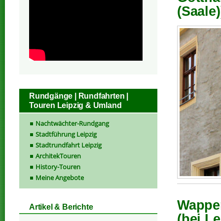
(Saale)
Rundgänge | Rundfahrten |
Touren Leipzig & Umland
Nachtwächter-Rundgang
Stadtführung Leipzig
Stadtrundfahrt Leipzig
ArchitekTouren
History-Touren
Meine Angebote
Wappen
Artikel & Berichte
(bei Le