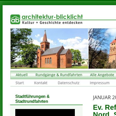
Aktuell
Rundgänge & Rundfahrten
Alle Angebote
Start
Kontakt
Datenschutz
Impressum
JANUAR 2
Stadtführungen &
Stadtrundfahrten
Ev. Re
Nord, 