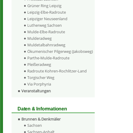
Grüner Ring Leipzig
Leipzig-Elbe-Radroute
Leipziger Neuseenland
Lutherweg Sachsen
Mulde-Elbe-Radroute
Mulderadweg
Muldetalbahnradweg
Ökumenischer Pilgerweg (Jakobsweg)
Parthe-Mulde-Radroute
Pleißeradweg
Radroute Kohren-Rochlitzer-Land
Torgischer Weg
Via Porphyria
Veranstaltungen
Daten & Informationen
Brunnen & Denkmäler
Sachsen
Sachsen-Anhalt