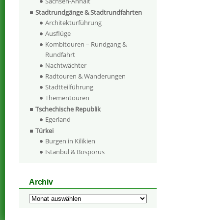
Sachsen-Anhalt
Stadtrundgänge & Stadtrundfahrten
Architekturführung
Ausflüge
Kombitouren – Rundgang &
Rundfahrt
Nachtwächter
Radtouren & Wanderungen
Stadtteilführung
Thementouren
Tschechische Republik
Egerland
Türkei
Burgen in Kilikien
Istanbul & Bosporus
Archiv
Archiv