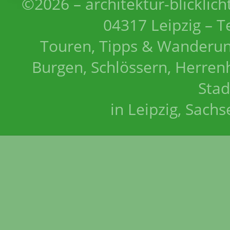
©2026 – architektur-blicklich
04317 Leipzig – T
Touren, Tipps & Wanderun
Burgen, Schlössern, Herrenh
Stad
in Leipzig, Sach