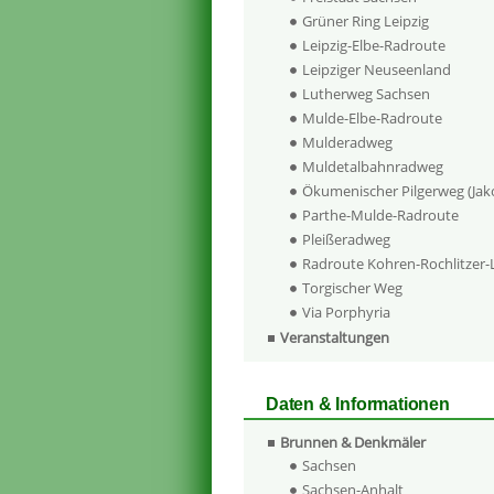
Grüner Ring Leipzig
Leipzig-Elbe-Radroute
Leipziger Neuseenland
Lutherweg Sachsen
Mulde-Elbe-Radroute
Mulderadweg
Muldetalbahnradweg
Ökumenischer Pilgerweg (Ja
Parthe-Mulde-Radroute
Pleißeradweg
Radroute Kohren-Rochlitzer
Torgischer Weg
Via Porphyria
Veranstaltungen
Daten & Informationen
Brunnen & Denkmäler
Sachsen
Sachsen-Anhalt