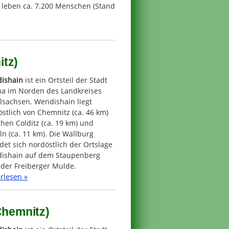
a leben ca. 7.200 Menschen (Stand
itz)
ishain
ist ein Ortsteil der Stadt
ha im Norden des Landkreises
lsachsen. Wendishain liegt
stlich von Chemnitz (ca. 46 km)
hen Colditz (ca. 19 km) und
n (ca. 11 km). Die Wallburg
det sich nordöstlich der Ortslage
ishain auf dem Staupenberg
 der Freiberger Mulde.
rlesen »
Chemnitz)