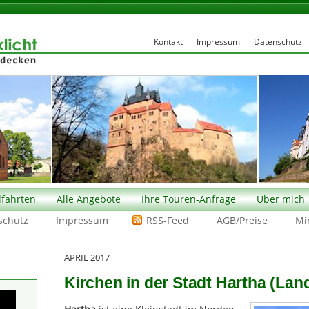
Kontakt
Impressum
Datenschutz
fahrten
Alle Angebote
Ihre Touren-Anfrage
Über mich
schutz
Impressum
RSS-Feed
AGB/Preise
Mi
APRIL 2017
Kirchen in der Stadt Hartha (Lan