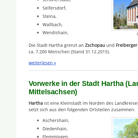
Seifersdorf,
Steina,
Wallbach,
Wendishain,
Die Stadt Hartha grenzt an
Zschopau
und
Freiberge
ca. 7.200 Menschen (Stand 31.12.2015).
weiterlesen »
Vorwerke in der Stadt Hartha (La
Mittelsachsen)
Hartha
ist eine Kleinstadt im Norden des Landkreise
setzt sich aus den folgenden Ortsteilen zusammen:
Aschershain,
Diedenhain,
Flemmingen,