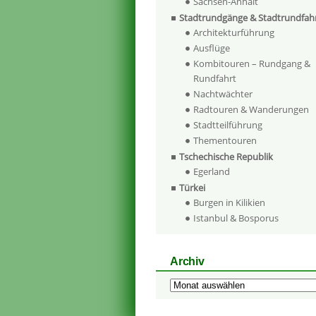
Sachsen-Anhalt
Stadtrundgänge & Stadtrundfah
Architekturführung
Ausflüge
Kombitouren – Rundgang &
Rundfahrt
Nachtwächter
Radtouren & Wanderungen
Stadtteilführung
Thementouren
Tschechische Republik
Egerland
Türkei
Burgen in Kilikien
Istanbul & Bosporus
Archiv
Archiv