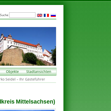
Suche
Objekte
Stadtansichten
rko Seidel – Ihr Gästeführer
dkreis Mittelsachsen)