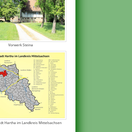
Vorwerk Steina
adt Hartha im Landkreis Mittelsachsen