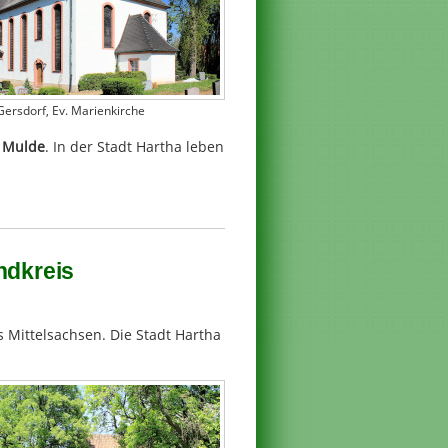
Gersdorf, Ev. Marienkirche
r Mulde
. In der Stadt Hartha leben
ndkreis
s Mittelsachsen. Die Stadt Hartha