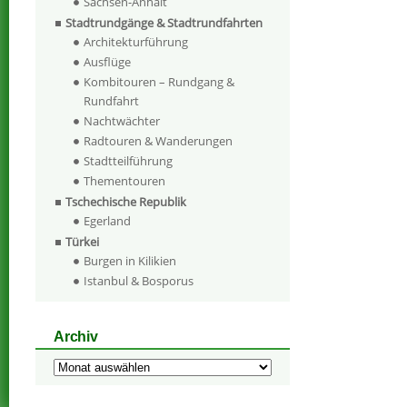
Sachsen-Anhalt
Stadtrundgänge & Stadtrundfahrten
Architekturführung
Ausflüge
Kombitouren – Rundgang &
Rundfahrt
Nachtwächter
Radtouren & Wanderungen
Stadtteilführung
Thementouren
Tschechische Republik
Egerland
Türkei
Burgen in Kilikien
Istanbul & Bosporus
Archiv
Archiv