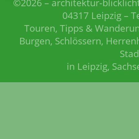
©2026 – architektur-blicklich
04317 Leipzig – T
Touren, Tipps & Wanderun
Burgen, Schlössern, Herrenh
Stad
in Leipzig, Sach