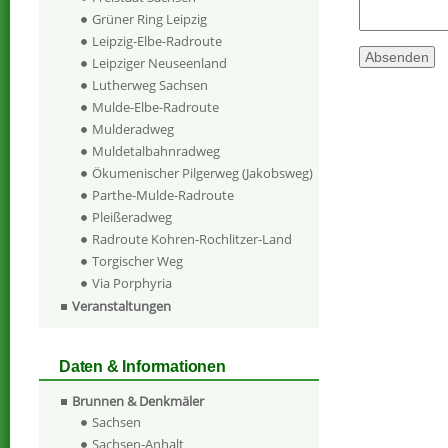
Grüner Ring Leipzig
Leipzig-Elbe-Radroute
Leipziger Neuseenland
Lutherweg Sachsen
Mulde-Elbe-Radroute
Mulderadweg
Muldetalbahnradweg
Ökumenischer Pilgerweg (Jakobsweg)
Parthe-Mulde-Radroute
Pleißeradweg
Radroute Kohren-Rochlitzer-Land
Torgischer Weg
Via Porphyria
Veranstaltungen
Daten & Informationen
Brunnen & Denkmäler
Sachsen
Sachsen-Anhalt