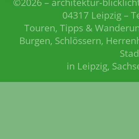
©2026 – architektur-blicklich
04317 Leipzig – T
Touren, Tipps & Wanderun
Burgen, Schlössern, Herrenh
Stad
in Leipzig, Sach