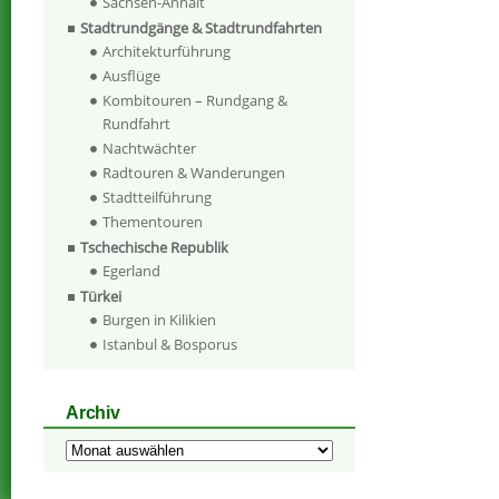
Sachsen-Anhalt
Stadtrundgänge & Stadtrundfahrten
Architekturführung
Ausflüge
Kombitouren – Rundgang &
Rundfahrt
Nachtwächter
Radtouren & Wanderungen
Stadtteilführung
Thementouren
Tschechische Republik
Egerland
Türkei
Burgen in Kilikien
Istanbul & Bosporus
Archiv
Archiv