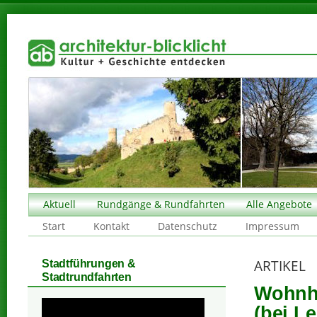
Aktuell
Rundgänge & Rundfahrten
Alle Angebote
Start
Kontakt
Datenschutz
Impressum
ARTIKEL
Stadtführungen &
Stadtrundfahrten
Wohnha
(bei Le