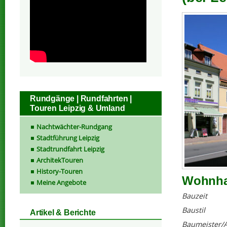
Rundgänge | Rundfahrten |
Touren Leipzig & Umland
Nachtwächter-Rundgang
Stadtführung Leipzig
Stadtrundfahrt Leipzig
ArchitekTouren
History-Touren
Wohnhau
Meine Angebote
Bauzeit
Baustil
Artikel & Berichte
Baumeister/A