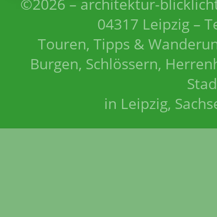
©2026 – architektur-blicklich
04317 Leipzig – T
Touren, Tipps & Wanderun
Burgen, Schlössern, Herrenh
Stad
in Leipzig, Sach