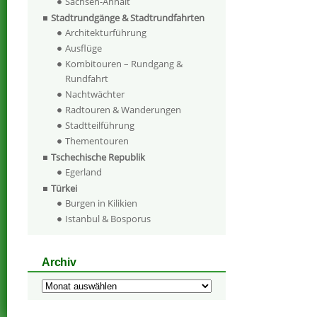
Sachsen-Anhalt
Stadtrundgänge & Stadtrundfahrten
Architekturführung
Ausflüge
Kombitouren – Rundgang &
Rundfahrt
Nachtwächter
Radtouren & Wanderungen
Stadtteilführung
Thementouren
Tschechische Republik
Egerland
Türkei
Burgen in Kilikien
Istanbul & Bosporus
Archiv
Archiv