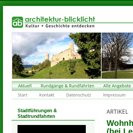
Aktuell
Rundgänge & Rundfahrten
Alle Angebote
Start
Kontakt
Datenschutz
Impressum
ARTIKEL
Stadtführungen &
Stadtrundfahrten
Wohnha
(bei Le