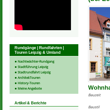
Rundgänge | Rundfahrten |
Touren Leipzig & Umland
Nachtwächter-Rundgang
Stadtführung Leipzig
Stadtrundfahrt Leipzig
ArchitekTouren
History-Touren
Wohnhau
Meine Angebote
Bauzeit
Artikel & Berichte
Baustil