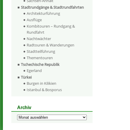
Sachsen-Anhalt
Stadtrundgänge & Stadtrundfahrten
Architekturführung
Ausflüge
Kombitouren – Rundgang &
Rundfahrt
Nachtwächter
Radtouren & Wanderungen
Stadtteilführung
Thementouren
Tschechische Republik
Egerland
Türkei
Burgen in Kilikien
Istanbul & Bosporus
Archiv
Archiv