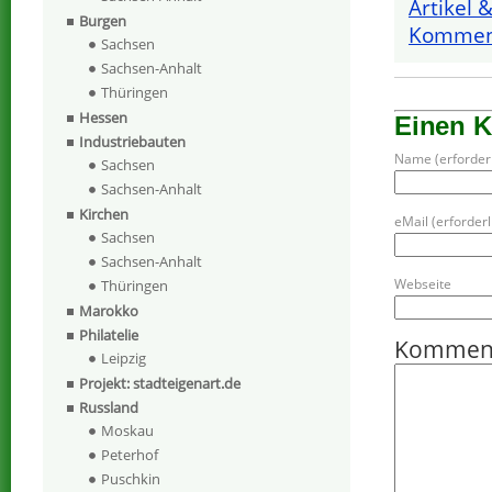
Artikel 
Burgen
Komment
Sachsen
Sachsen-Anhalt
Thüringen
Hessen
Einen 
Industriebauten
Name (erforderl
Sachsen
Sachsen-Anhalt
Kirchen
eMail (erforderli
Sachsen
Sachsen-Anhalt
Webseite
Thüringen
Marokko
Philatelie
Kommen
Leipzig
Projekt: stadteigenart.de
Russland
Moskau
Peterhof
Puschkin