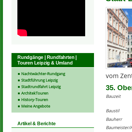
Rundgänge | Rundfahrten |
Touren Leipzig & Umland
Nachtwächter-Rundgang
vom Zent
Stadtführung Leipzig
35. Obe
Stadtrundfahrt Leipzig
ArchitekTouren
Bauzeit
History-Touren
Meine Angebote
Baustil
Bauherr
Artikel & Berichte
Baumeister/A