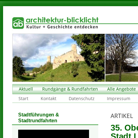
Aktuell
Rundgänge & Rundfahrten
Alle Angebote
Start
Kontakt
Datenschutz
Impressum
ARTIKEL
Stadtführungen &
Stadtrundfahrten
35. Ob
Stadt 