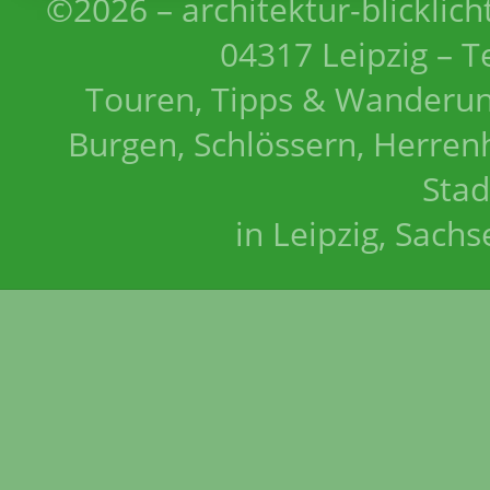
©2026 – architektur-blicklich
04317 Leipzig – T
Touren, Tipps & Wanderun
Burgen, Schlössern, Herrenh
Stad
in Leipzig, Sach