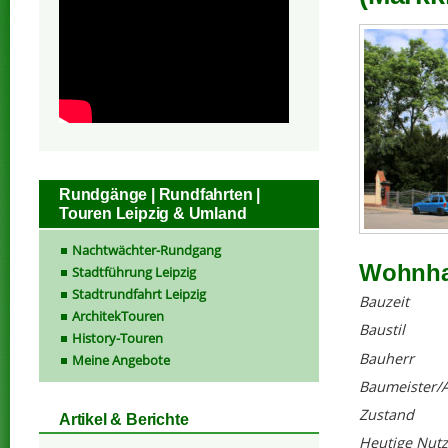
Rundgänge | Rundfahrten |
Touren Leipzig & Umland
Nachtwächter-Rundgang
Wohnhau
Stadtführung Leipzig
Stadtrundfahrt Leipzig
Bauzeit
ArchitekTouren
Baustil
History-Touren
Bauherr
Meine Angebote
Baumeister/A
Zustand
Artikel & Berichte
Heutige Nut