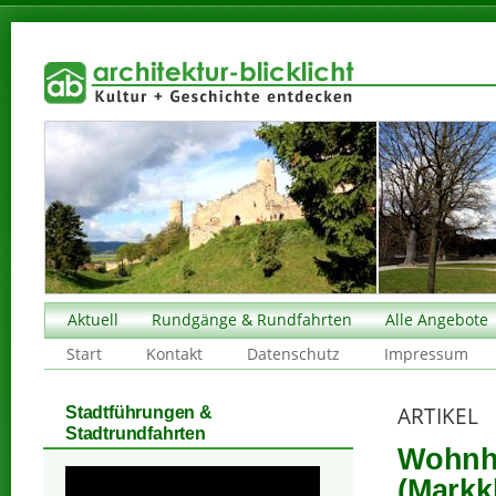
Aktuell
Rundgänge & Rundfahrten
Alle Angebote
Start
Kontakt
Datenschutz
Impressum
ARTIKEL
Stadtführungen &
Stadtrundfahrten
Wohnha
(Markk