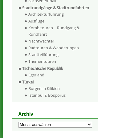
Sachsen-Anhalt
Stadtrundgänge & Stadtrundfahrten
Architekturführung
Ausflüge
Kombitouren – Rundgang &
Rundfahrt
Nachtwächter
Radtouren & Wanderungen
Stadtteilführung
Thementouren
Tschechische Republik
Egerland
Türkei
Burgen in Kilikien
Istanbul & Bosporus
Archiv
Archiv