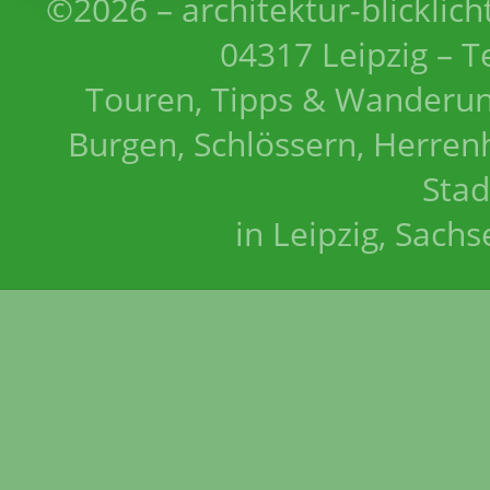
©2026 – architektur-blicklich
04317 Leipzig – T
Touren, Tipps & Wanderun
Burgen, Schlössern, Herrenh
Stad
in Leipzig, Sach