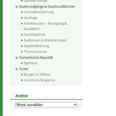
Sachsen-Anhalt
Stadtrundgänge & Stadtrundfahrten
Architekturführung
Ausflüge
Kombitouren – Rundgang &
Rundfahrt
Nachtwächter
Radtouren & Wanderungen
Stadtteilführung
Thementouren
Tschechische Republik
Egerland
Türkei
Burgen in Kilikien
Istanbul & Bosporus
Archiv
Archiv