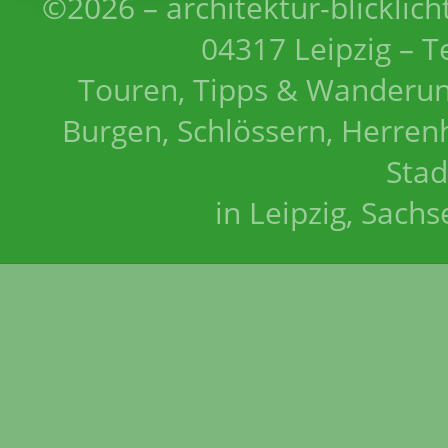
©2026 – architektur-blicklich
04317 Leipzig – T
Touren, Tipps & Wanderun
Burgen, Schlössern, Herrenh
Stad
in Leipzig, Sach