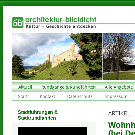
Aktuell
Rundgänge & Rundfahrten
Alle Angebote
Start
Kontakt
Datenschutz
Impressum
ARTIKEL
Stadtführungen &
Stadtrundfahrten
Wohnha
(bei D