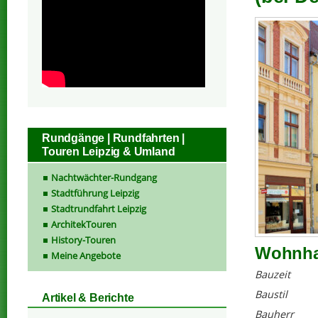
Rundgänge | Rundfahrten |
Touren Leipzig & Umland
Nachtwächter-Rundgang
Stadtführung Leipzig
Stadtrundfahrt Leipzig
ArchitekTouren
History-Touren
Wohnhau
Meine Angebote
Bauzeit
Baustil
Artikel & Berichte
Bauherr