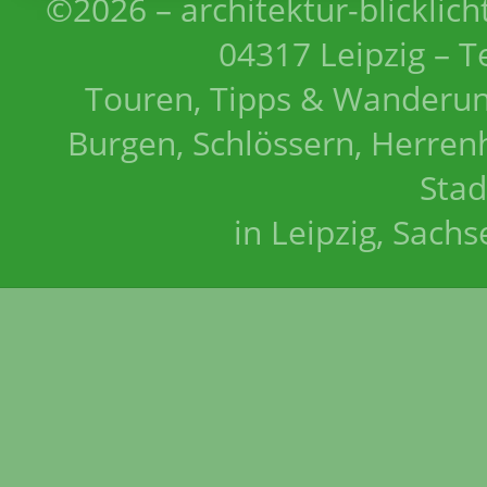
©2026 – architektur-blicklich
04317 Leipzig – T
Touren, Tipps & Wanderun
Burgen, Schlössern, Herrenh
Stad
in Leipzig, Sach