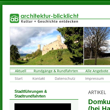
Aktuell
Rundgänge & Rundfahrten
Alle Angebote
Start
Kontakt
Datenschutz
Impressum
ARTIKEL
Stadtführungen &
Stadtrundfahrten
Domkur
(bei Ha