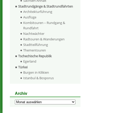
Sachsen-Anhalt
Stadtrundgänge & Stadtrundfahrten
Architekturführung
Ausflüge
Kombitouren – Rundgang &
Rundfahrt
Nachtwächter
Radtouren & Wanderungen
Stadtteilführung
Thementouren
Tschechische Republik
Egerland
Türkei
Burgen in Kilikien
Istanbul & Bosporus
Archiv
Archiv