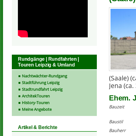
Rundgänge | Rundfahrten |
Touren Leipzig & Umland
Nachtwächter-Rundgang
(Saale) 
Stadtführung Leipzig
Jena (ca.
Stadtrundfahrt Leipzig
ArchitekTouren
Ehem. J
History-Touren
Bauzeit
Meine Angebote
Baustil
Artikel & Berichte
Bauherr