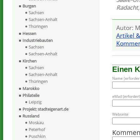
Burgen
Radacht
Sachsen
Sachsen-Anhalt
Thüringen
Autor: M
Hessen
Artikel 
Industriebauten
Komment
Sachsen
Sachsen-Anhalt
Kirchen
Sachsen
Einen 
Sachsen-Anhalt
Name (erforderl
Thüringen
Marokko
Philatelie
eMail (erforderli
Leipzig
Projekt: stadteigenart.de
Webseite
Russland
Moskau
Peterhof
Kommen
Puschkin