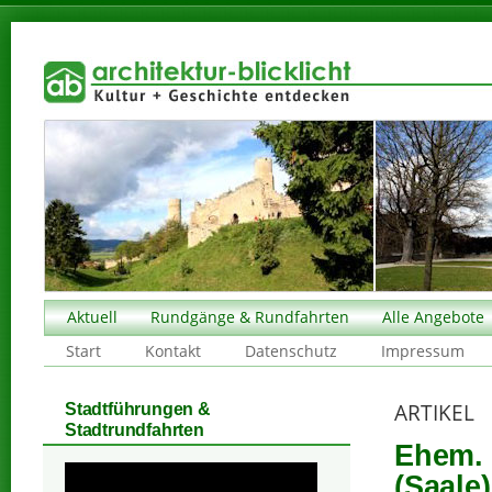
Aktuell
Rundgänge & Rundfahrten
Alle Angebote
Start
Kontakt
Datenschutz
Impressum
ARTIKEL
Stadtführungen &
Stadtrundfahrten
Ehem. 
(Saale)