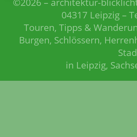
©2026 – architektur-blicklich
04317 Leipzig – T
Touren, Tipps & Wanderun
Burgen, Schlössern, Herrenh
Stad
in Leipzig, Sach