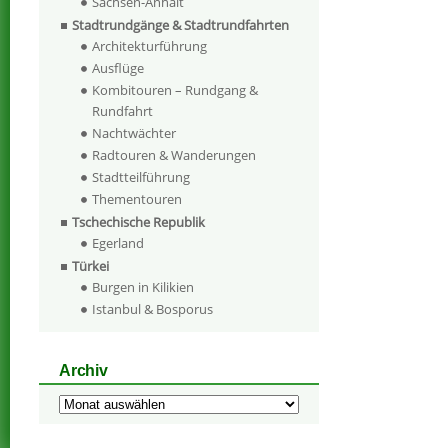
Sachsen-Anhalt
Stadtrundgänge & Stadtrundfahrten
Architekturführung
Ausflüge
Kombitouren – Rundgang &
Rundfahrt
Nachtwächter
Radtouren & Wanderungen
Stadtteilführung
Thementouren
Tschechische Republik
Egerland
Türkei
Burgen in Kilikien
Istanbul & Bosporus
Archiv
Archiv