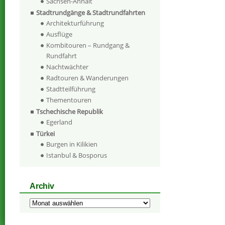
Sachsen-Anhalt
Stadtrundgänge & Stadtrundfahrten
Architekturführung
Ausflüge
Kombitouren – Rundgang &
Rundfahrt
Nachtwächter
Radtouren & Wanderungen
Stadtteilführung
Thementouren
Tschechische Republik
Egerland
Türkei
Burgen in Kilikien
Istanbul & Bosporus
Archiv
Archiv