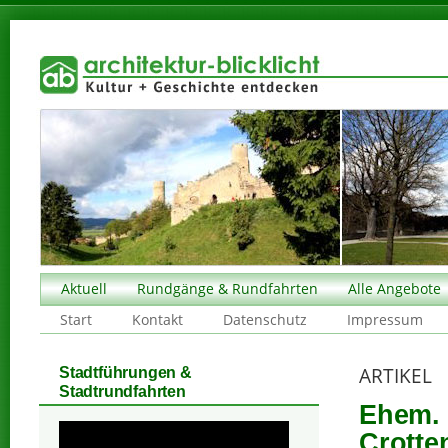
Aktuell
Rundgänge & Rundfahrten
Alle Angebote
Start
Kontakt
Datenschutz
Impressum
ARTIKEL
Stadtführungen &
Stadtrundfahrten
Ehem. 
Crotte