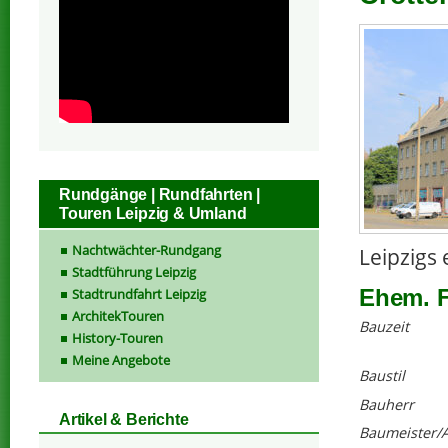
Rundgänge | Rundfahrten |
Touren Leipzig & Umland
Nachtwächter-Rundgang
Leipzigs 
Stadtführung Leipzig
Ehem. F
Stadtrundfahrt Leipzig
ArchitekTouren
Bauzeit
History-Touren
Meine Angebote
Baustil
Bauherr
Artikel & Berichte
Baumeister/A