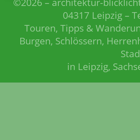
©2026 – architektur-blicklich
04317 Leipzig – T
Touren, Tipps & Wanderun
Burgen, Schlössern, Herrenh
Stad
in Leipzig, Sach