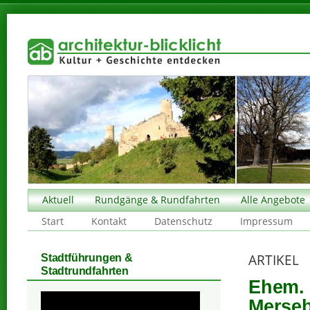
Aktuell
Rundgänge & Rundfahrten
Alle Angebote
Start
Kontakt
Datenschutz
Impressum
ARTIKEL
Stadtführungen &
Stadtrundfahrten
Ehem.
Merseb