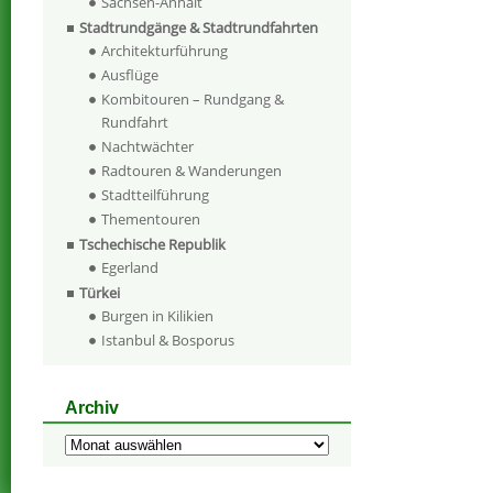
Sachsen-Anhalt
Stadtrundgänge & Stadtrundfahrten
Architekturführung
Ausflüge
Kombitouren – Rundgang &
Rundfahrt
Nachtwächter
Radtouren & Wanderungen
Stadtteilführung
Thementouren
Tschechische Republik
Egerland
Türkei
Burgen in Kilikien
Istanbul & Bosporus
Archiv
Archiv