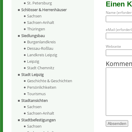
Einen 
St. Petersburg
Schlösser & Herrenhäuser
Name (erforderl
Sachsen
Sachsen-Anhalt
Thüringen
eMail (erforderli
Siedlungsbau
Burgenlandkreis
Webseite
Dessau-Roßlau
Landkreis Leipzig
Leipzig
Kommen
Stadt Chemnitz
Stadt Leipzig
Geschichte & Geschichten
Persönlichkeiten
Tourismus
Stadtansichten
Sachsen
Sachsen-Anhalt
Stadtbefestigungen
Sachsen