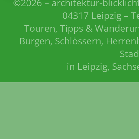
©2026 – architektur-blicklich
04317 Leipzig – T
Touren, Tipps & Wanderun
Burgen, Schlössern, Herrenh
Stad
in Leipzig, Sach