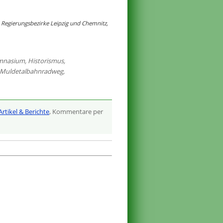
 Regierungsbezirke Leipzig und Chemnitz,
mnasium
,
Historismus
,
Muldetalbahnradweg
,
Artikel & Berichte
, Kommentare per