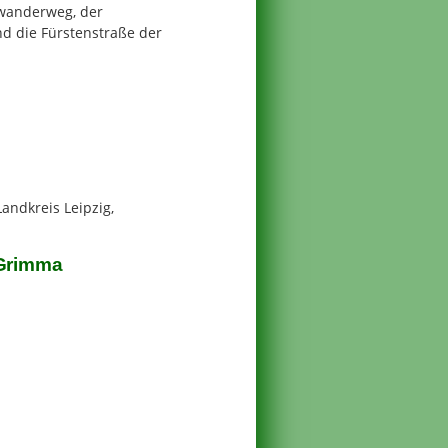
wanderweg, der
d die Fürstenstraße der
andkreis Leipzig,
 Grimma