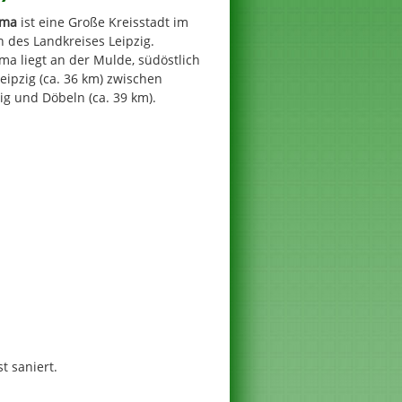
mma
ist eine Große Kreisstadt im
 des Landkreises Leipzig.
a liegt an der Mulde, südöstlich
eipzig (ca. 36 km) zwischen
ig und Döbeln (ca. 39 km).
 saniert.