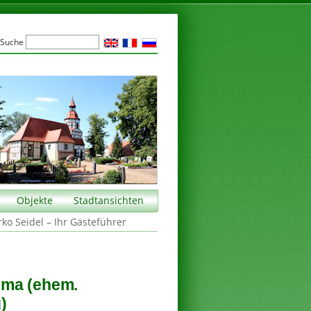
Suche
Objekte
Stadtansichten
rko Seidel – Ihr Gästeführer
mma (ehem.
)