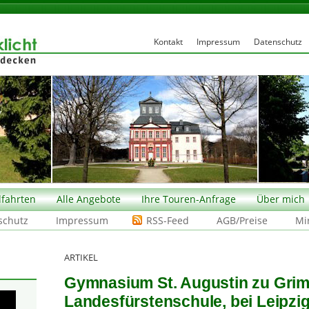
Kontakt
Impressum
Datenschutz
fahrten
Alle Angebote
Ihre Touren-Anfrage
Über mich
schutz
Impressum
RSS-Feed
AGB/Preise
Mi
ARTIKEL
Gymnasium St. Augustin zu Gri
Landesfürstenschule, bei Leipzig