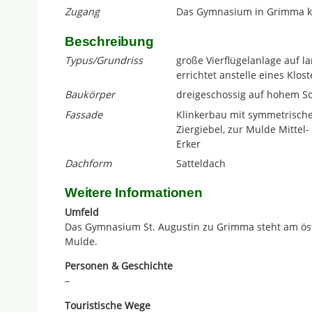
Zugang
Das Gymnasium in Grimma ka
Beschreibung
Typus/Grundriss
große Vierflügelanlage auf l
errichtet anstelle eines Klost
Baukörper
dreigeschossig auf hohem S
Fassade
Klinkerbau mit symmetrische
Ziergiebel, zur Mulde Mittel- 
Erker
Dachform
Satteldach
Weitere Informationen
Umfeld
Das Gymnasium St. Augustin zu Grimma steht am öst
Mulde.
Personen & Geschichte
–
Touristische Wege