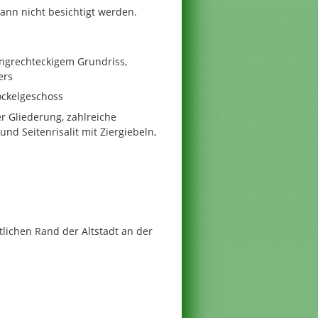
nn nicht besichtigt werden.
angrechteckigem Grundriss,
ers
ockelgeschoss
r Gliederung, zahlreiche
und Seitenrisalit mit Ziergiebeln,
lichen Rand der Altstadt an der