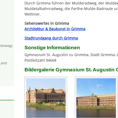
Durch Grimma führen der Mulderadweg, der Mulde
Muldetalbahnradweg, die Parthe-Mulde-Radroute un
Wettiner.
Sehenswertes in Grimma
Architektur & Baukunst in Grimma
Stadtrundgang durch Grimma
kobsweg)
Sonstige Informationen
Gymnasium St. Augustin zu Grimma, Stadt Grimma, L
Postleitzahl 04668
-Land
Bildergalerie Gymnasium St. Augustin