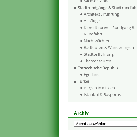
Sachsen-Anhalt
Stadtrundgänge & Stadtrundfah
Architekturführung
Ausflüge
Kombitouren – Rundgang &
Rundfahrt
Nachtwächter
Radtouren & Wanderungen
Stadtteilführung
Thementouren
Tschechische Republik
Egerland
Türkei
Burgen in Kilikien
Istanbul & Bosporus
Archiv
Archiv