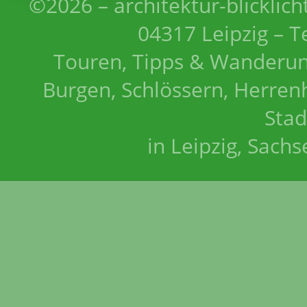
©2026 – architektur-blicklich
04317 Leipzig – T
Touren, Tipps & Wanderun
Burgen, Schlössern, Herrenh
Stad
in Leipzig, Sach