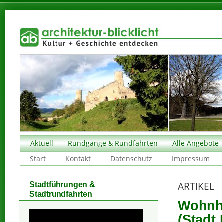
Aktuell
Rundgänge & Rundfahrten
Alle Angebote
Start
Kontakt
Datenschutz
Impressum
ARTIKEL
Stadtführungen &
Stadtrundfahrten
Wohnha
(Stadt 