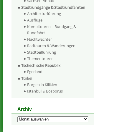
Sachsen-Anhalt
Stadtrundgänge & Stadtrundfahrten
Architekturführung
Ausflüge
Kombitouren – Rundgang &
Rundfahrt
Nachtwächter
Radtouren & Wanderungen
Stadtteilführung
Thementouren
Tschechische Republik
Egerland
Türkei
Burgen in Kilikien
Istanbul & Bosporus
Archiv
Archiv