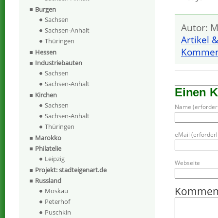
Burgen
Sachsen
Autor: M
Sachsen-Anhalt
Artikel 
Thüringen
Komment
Hessen
Industriebauten
Sachsen
Sachsen-Anhalt
Einen 
Kirchen
Sachsen
Name (erforderl
Sachsen-Anhalt
Thüringen
eMail (erforderli
Marokko
Philatelie
Leipzig
Webseite
Projekt: stadteigenart.de
Russland
Kommen
Moskau
Peterhof
Puschkin