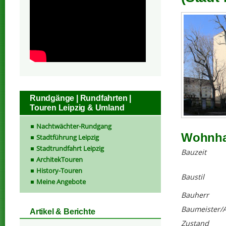
Rundgänge | Rundfahrten |
Touren Leipzig & Umland
Nachtwächter-Rundgang
Wohnhau
Stadtführung Leipzig
Stadtrundfahrt Leipzig
Bauzeit
ArchitekTouren
History-Touren
Baustil
Meine Angebote
Bauherr
Baumeister/A
Artikel & Berichte
Zustand