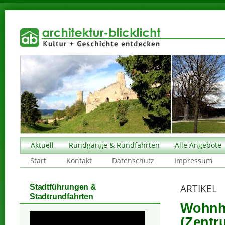
Aktuell
Rundgänge & Rundfahrten
Alle Angebote
Start
Kontakt
Datenschutz
Impressum
ARTIKEL
Stadtführungen &
Stadtrundfahrten
Wohnha
(Zentr