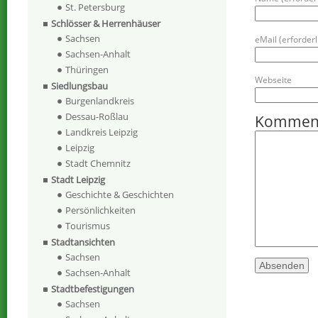
St. Petersburg
Schlösser & Herrenhäuser
Sachsen
eMail (erforderli
Sachsen-Anhalt
Thüringen
Webseite
Siedlungsbau
Burgenlandkreis
Dessau-Roßlau
Kommen
Landkreis Leipzig
Leipzig
Stadt Chemnitz
Stadt Leipzig
Geschichte & Geschichten
Persönlichkeiten
Tourismus
Stadtansichten
Sachsen
Sachsen-Anhalt
Stadtbefestigungen
Sachsen