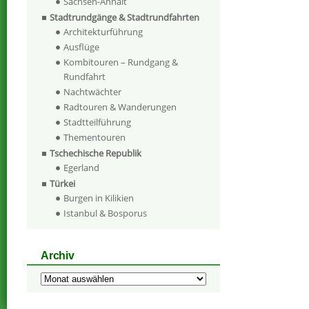
Sachsen-Anhalt
Stadtrundgänge & Stadtrundfahrten
Architekturführung
Ausflüge
Kombitouren – Rundgang &
Rundfahrt
Nachtwächter
Radtouren & Wanderungen
Stadtteilführung
Thementouren
Tschechische Republik
Egerland
Türkei
Burgen in Kilikien
Istanbul & Bosporus
Archiv
Archiv