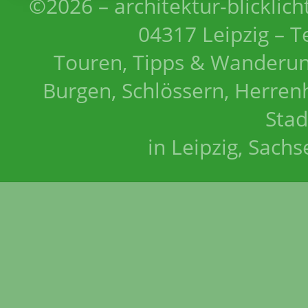
©2026 – architektur-blicklich
04317 Leipzig – T
Touren, Tipps & Wanderun
Burgen, Schlössern, Herrenh
Stad
in Leipzig, Sach