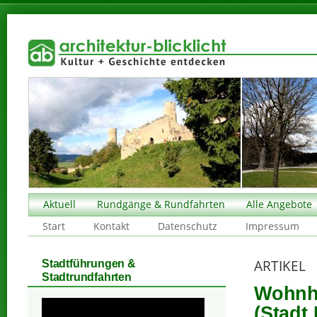
Aktuell
Rundgänge & Rundfahrten
Alle Angebote
Start
Kontakt
Datenschutz
Impressum
ARTIKEL
Stadtführungen &
Stadtrundfahrten
Wohnha
(Stadt 