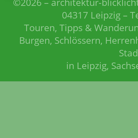
©2026 – architektur-blicklich
04317 Leipzig – T
Touren, Tipps & Wanderun
Burgen, Schlössern, Herrenh
Stad
in Leipzig, Sach