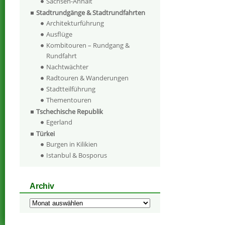
Sachsen-Anhalt
Stadtrundgänge & Stadtrundfahrten
Architekturführung
Ausflüge
Kombitouren – Rundgang &
Rundfahrt
Nachtwächter
Radtouren & Wanderungen
Stadtteilführung
Thementouren
Tschechische Republik
Egerland
Türkei
Burgen in Kilikien
Istanbul & Bosporus
Archiv
Archiv