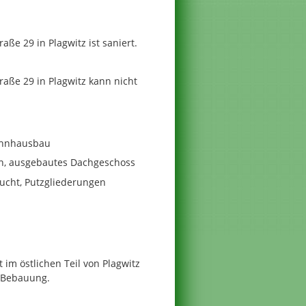
ße 29 in Plagwitz ist saniert.
aße 29 in Plagwitz kann nicht
Wohnhausbau
in, ausgebautes Dachgeschoss
lucht, Putzgliederungen
 im östlichen Teil von Plagwitz
r Bebauung.