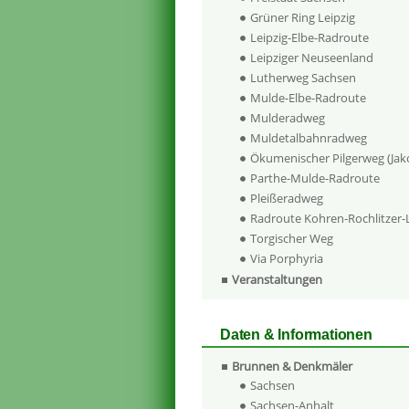
Grüner Ring Leipzig
Leipzig-Elbe-Radroute
Leipziger Neuseenland
Lutherweg Sachsen
Mulde-Elbe-Radroute
Mulderadweg
Muldetalbahnradweg
Ökumenischer Pilgerweg (Ja
Parthe-Mulde-Radroute
Pleißeradweg
Radroute Kohren-Rochlitzer
Torgischer Weg
Via Porphyria
Veranstaltungen
Daten & Informationen
Brunnen & Denkmäler
Sachsen
Sachsen-Anhalt