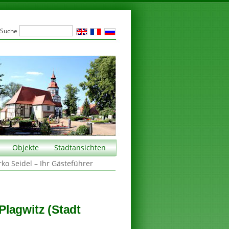
Suche
Objekte
Stadtansichten
rko Seidel – Ihr Gästeführer
lagwitz (Stadt