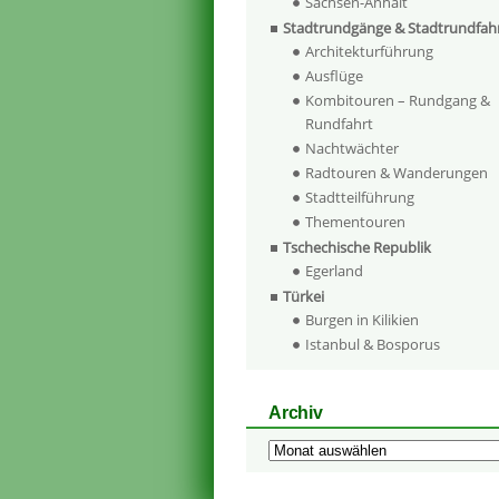
Sachsen-Anhalt
Stadtrundgänge & Stadtrundfah
Architekturführung
Ausflüge
Kombitouren – Rundgang &
Rundfahrt
Nachtwächter
Radtouren & Wanderungen
Stadtteilführung
Thementouren
Tschechische Republik
Egerland
Türkei
Burgen in Kilikien
Istanbul & Bosporus
Archiv
Archiv