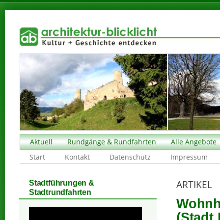
Aktuell
Rundgänge & Rundfahrten
Alle Angebote
Start
Kontakt
Datenschutz
Impressum
ARTIKEL
Stadtführungen &
Stadtrundfahrten
Wohnha
(Stadt 