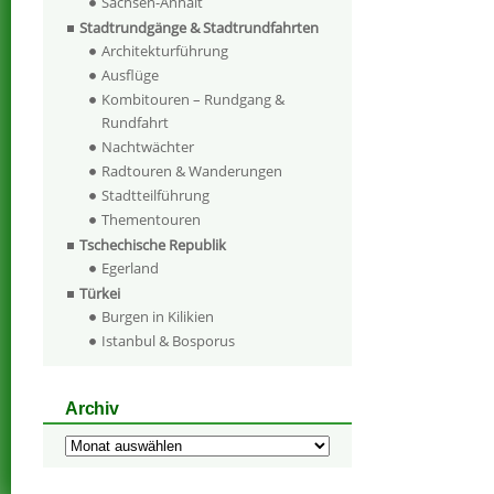
Sachsen-Anhalt
Stadtrundgänge & Stadtrundfahrten
Architekturführung
Ausflüge
Kombitouren – Rundgang &
Rundfahrt
Nachtwächter
Radtouren & Wanderungen
Stadtteilführung
Thementouren
Tschechische Republik
Egerland
Türkei
Burgen in Kilikien
Istanbul & Bosporus
Archiv
Archiv