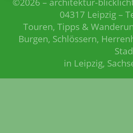
©2026 – architektur-blicklich
04317 Leipzig – T
Touren, Tipps & Wanderun
Burgen, Schlössern, Herrenh
Stad
in Leipzig, Sach