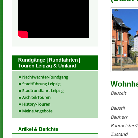
Rundgänge | Rundfahrten |
Touren Leipzig & Umland
Nachtwächter-Rundgang
Wohnhau
Stadtführung Leipzig
Stadtrundfahrt Leipzig
Bauzeit
ArchitekTouren
History-Touren
Baustil
Meine Angebote
Bauherr
Baumeister/A
Artikel & Berichte
Zustand