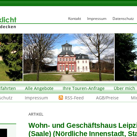
Kontakt
Impressum
Datenschutz
fahrten
Alle Angebote
Ihre Touren-Anfrage
Über mich
schutz
Impressum
RSS-Feed
AGB/Preise
Mi
ARTIKEL
Wohn- und Geschäftshaus Leipzi
(Saale) (Nördliche Innenstadt, Sta