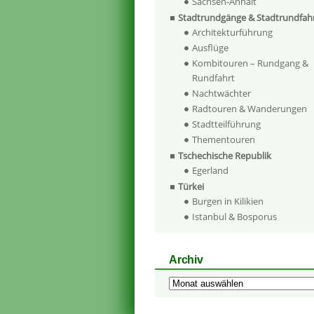
Sachsen-Anhalt
Stadtrundgänge & Stadtrundfah
Architekturführung
Ausflüge
Kombitouren – Rundgang &
Rundfahrt
Nachtwächter
Radtouren & Wanderungen
Stadtteilführung
Thementouren
Tschechische Republik
Egerland
Türkei
Burgen in Kilikien
Istanbul & Bosporus
Archiv
Archiv