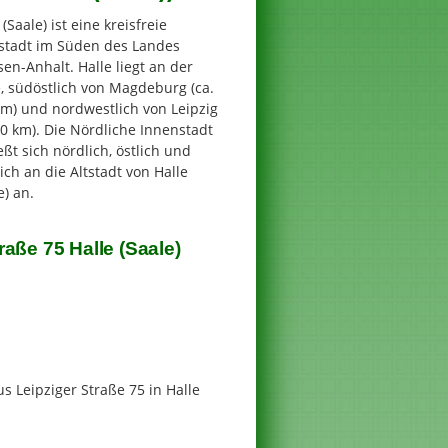
 (Saale) ist eine kreisfreie
stadt im Süden des Landes
en-Anhalt. Halle liegt an der
, südöstlich von Magdeburg (ca.
km) und nordwestlich von Leipzig
40 km). Die Nördliche Innenstadt
eßt sich nördlich, östlich und
ich an die Altstadt von Halle
e) an.
aße 75 Halle (Saale)
 Leipziger Straße 75 in Halle