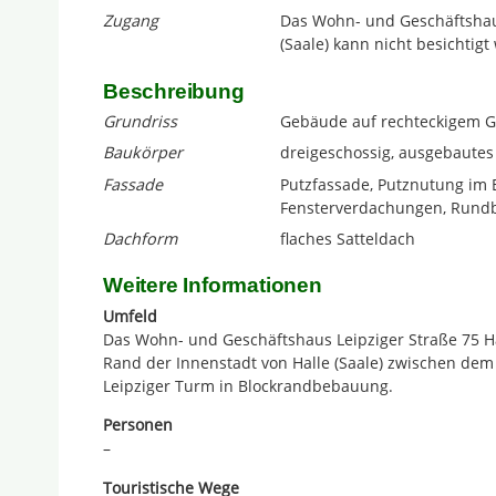
Zugang
Das Wohn- und Geschäftshaus
(Saale) kann nicht besichtigt
Beschreibung
Grundriss
Gebäude auf rechteckigem G
Baukörper
dreigeschossig, ausgebaute
Fassade
Putzfassade, Putznutung im 
Fensterverdachungen, Rund
Dachform
flaches Satteldach
Weitere Informationen
Umfeld
Das Wohn- und Geschäftshaus Leipziger Straße 75 Hal
Rand der Innenstadt von Halle (Saale) zwischen d
Leipziger Turm in Blockrandbebauung.
Personen
–
Touristische Wege