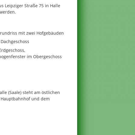
 Leipziger Straße 75 in Halle
 werden.
rundriss mit zwei Hofgebäuden
s Dachgeschoss
Erdgeschoss,
bogenfenster im Obergeschoss
le (Saale) steht am östlichen
em Hauptbahnhof und dem