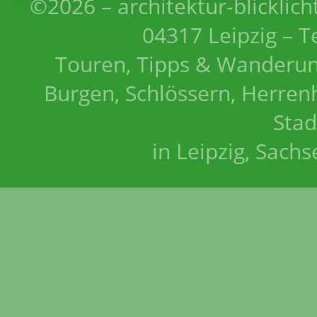
©2026 – architektur-blicklich
04317 Leipzig – T
Touren, Tipps & Wanderun
Burgen, Schlössern, Herrenh
Stad
in Leipzig, Sach