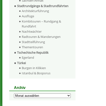
Sachsen-Anhalt
Stadtrundgänge & Stadtrundfahrten
Architekturführung
Ausflüge
Kombitouren – Rundgang &
Rundfahrt
Nachtwächter
Radtouren & Wanderungen
Stadtteilführung
Thementouren
Tschechische Republik
Egerland
Türkei
Burgen in Kilikien
Istanbul & Bosporus
Archiv
Archiv