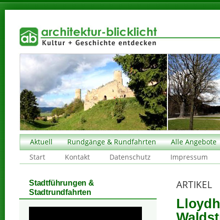
Aktuell
Rundgänge & Rundfahrten
Alle Angebote
Start
Kontakt
Datenschutz
Impressum
ARTIKEL
Stadtführungen &
Stadtrundfahrten
Lloydh
Waldst