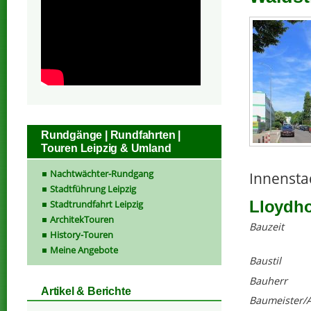
Rundgänge | Rundfahrten |
Touren Leipzig & Umland
Nachtwächter-Rundgang
Innensta
Stadtführung Leipzig
Lloydho
Stadtrundfahrt Leipzig
ArchitekTouren
Bauzeit
History-Touren
Meine Angebote
Baustil
Bauherr
Artikel & Berichte
Baumeister/A