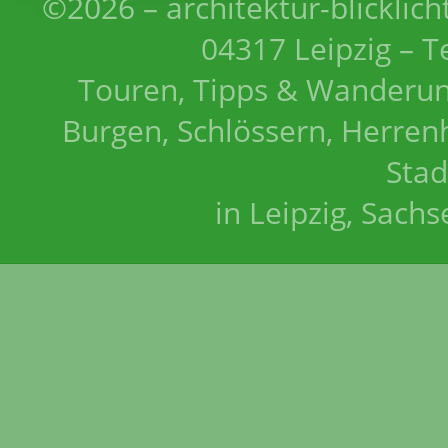
©2026 – architektur-blicklich
04317 Leipzig – T
Touren, Tipps & Wanderun
Burgen, Schlössern, Herrenh
Stad
in Leipzig, Sach