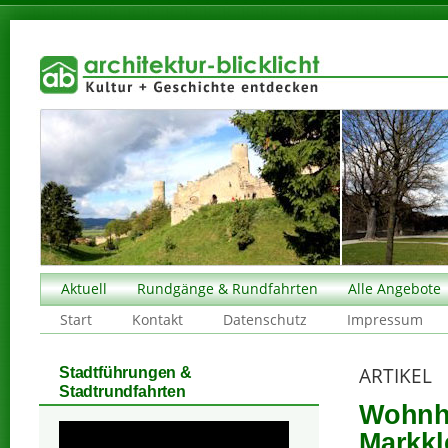
Aktuell
Rundgänge & Rundfahrten
Alle Angebote
Start
Kontakt
Datenschutz
Impressum
ARTIKEL
Stadtführungen &
Stadtrundfahrten
Wohnha
Markkl