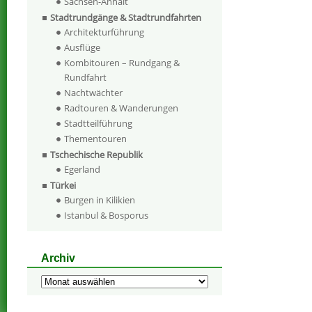
Sachsen-Anhalt
Stadtrundgänge & Stadtrundfahrten
Architekturführung
Ausflüge
Kombitouren – Rundgang &
Rundfahrt
Nachtwächter
Radtouren & Wanderungen
Stadtteilführung
Thementouren
Tschechische Republik
Egerland
Türkei
Burgen in Kilikien
Istanbul & Bosporus
Archiv
Archiv