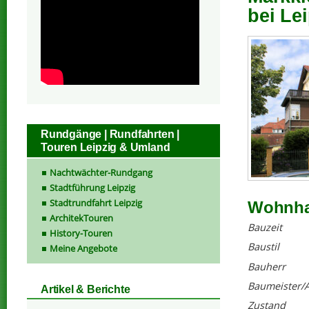
bei Lei
Rundgänge | Rundfahrten |
Touren Leipzig & Umland
Nachtwächter-Rundgang
Stadtführung Leipzig
Stadtrundfahrt Leipzig
Wohnhau
ArchitekTouren
Bauzeit
History-Touren
Baustil
Meine Angebote
Bauherr
Baumeister/A
Artikel & Berichte
Zustand