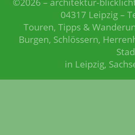
©2026 – architektur-blicklich
04317 Leipzig – T
Touren, Tipps & Wanderun
Burgen, Schlössern, Herrenh
Stad
in Leipzig, Sach