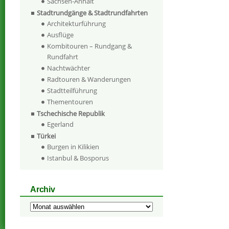
Sachsen-Anhalt
Stadtrundgänge & Stadtrundfahrten
Architekturführung
Ausflüge
Kombitouren – Rundgang &
Rundfahrt
Nachtwächter
Radtouren & Wanderungen
Stadtteilführung
Thementouren
Tschechische Republik
Egerland
Türkei
Burgen in Kilikien
Istanbul & Bosporus
Archiv
Archiv