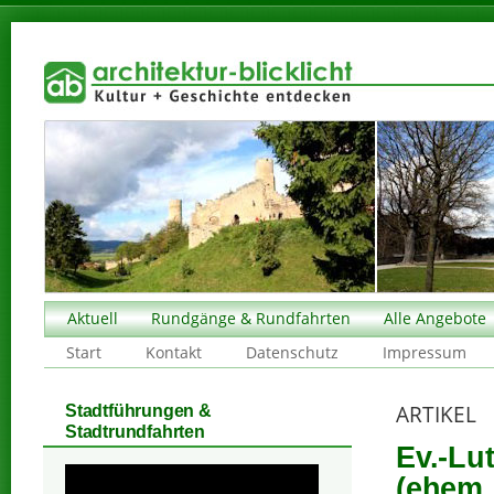
Aktuell
Rundgänge & Rundfahrten
Alle Angebote
Start
Kontakt
Datenschutz
Impressum
ARTIKEL
Stadtführungen &
Stadtrundfahrten
Ev.-Lu
(ehem.